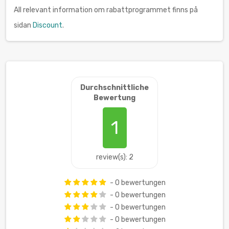
All relevant information om rabattprogrammet finns på
sidan
Discount
.
Durchschnittliche
Bewertung
1
review(s): 2
- 0 bewertungen
- 0 bewertungen
- 0 bewertungen
- 0 bewertungen