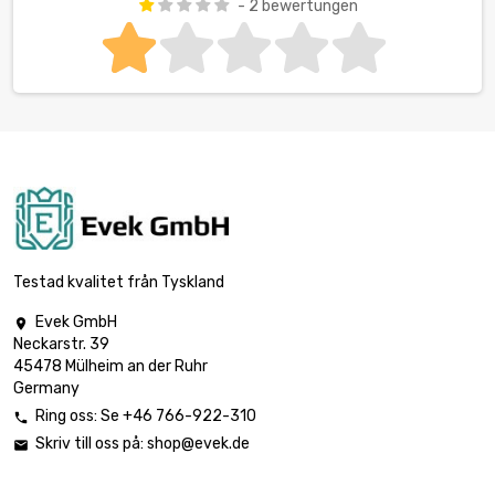
- 2 bewertungen
Testad kvalitet från Tyskland
Evek GmbH

Neckarstr. 39
45478 Mülheim an der Ruhr
Germany
Ring oss: Se +46 766-922-310

Skriv till oss på:
shop@evek.de
