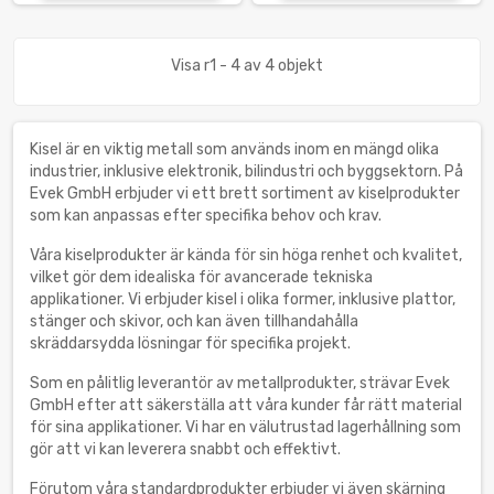
Visa r1 - 4 av 4 objekt
Kisel är en viktig metall som används inom en mängd olika
industrier, inklusive elektronik, bilindustri och byggsektorn. På
Evek GmbH erbjuder vi ett brett sortiment av kiselprodukter
som kan anpassas efter specifika behov och krav.
Våra kiselprodukter är kända för sin höga renhet och kvalitet,
vilket gör dem idealiska för avancerade tekniska
applikationer. Vi erbjuder kisel i olika former, inklusive plattor,
stänger och skivor, och kan även tillhandahålla
skräddarsydda lösningar för specifika projekt.
Som en pålitlig leverantör av metallprodukter, strävar Evek
GmbH efter att säkerställa att våra kunder får rätt material
för sina applikationer. Vi har en välutrustad lagerhållning som
gör att vi kan leverera snabbt och effektivt.
Förutom våra standardprodukter erbjuder vi även skärning