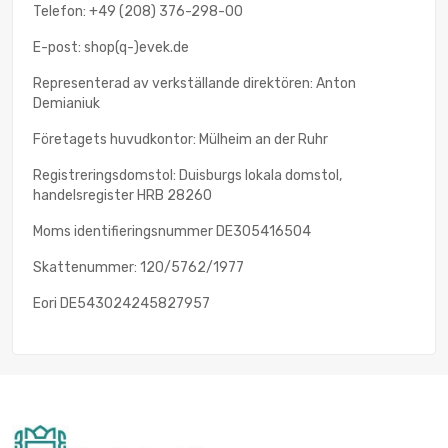
Telefon: +49 (208) 376-298-00
E-post: shop(q-)evek.de
Representerad av verkställande direktören: Anton
Demianiuk
Företagets huvudkontor: Mülheim an der Ruhr
Registreringsdomstol: Duisburgs lokala domstol,
handelsregister HRB 28260
Moms identifieringsnummer DE305416504
Skattenummer: 120/5762/1977
Eori DE543024245827957