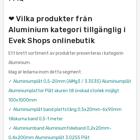
❤ Vilka produkter från
Aluminium kategori tillgänglig i
Evek Shops onlinebutik
Ett brett sortiment av produkter presenteras i kategorin
Aluminium.
Idag är ledarna inom detta segment:
✓
Aluminiumplåt 0,5-20mm (AlMg3 / 3.3535) Aluminiumplåt
Aluminiumplattor Plåt skuren till önskad storlek möjligt
100x1000mm
✓
Aluminiumplåt band plattstång 0,5x20mm-6x90mm
tillskurna band 0,5-1 meter
✓
Aluminiumband Aluminiumfolieband 0,2x20mm-
0,4x200mm Aluminiumplåt 3.0255 Plåt