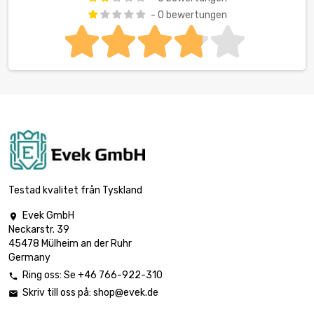
- 0 bewertungen
Testad kvalitet från Tyskland
Evek GmbH

Neckarstr. 39
45478 Mülheim an der Ruhr
Germany
Ring oss: Se +46 766-922-310

Skriv till oss på:
shop@evek.de
