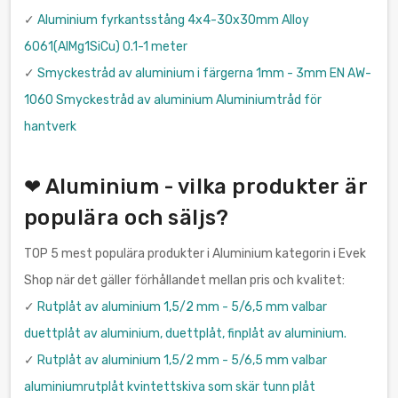
✓
Aluminium fyrkantsstång 4x4-30x30mm Alloy
6061(AlMg1SiCu) 0.1-1 meter
✓
Smyckestråd av aluminium i färgerna 1mm - 3mm EN AW-
1060 Smyckestråd av aluminium Aluminiumtråd för
hantverk
❤ Aluminium - vilka produkter är
populära och säljs?
TOP 5 mest populära produkter i Aluminium kategorin i Evek
Shop när det gäller förhållandet mellan pris och kvalitet:
✓
Rutplåt av aluminium 1,5/2 mm - 5/6,5 mm valbar
duettplåt av aluminium, duettplåt, finplåt av aluminium.
✓
Rutplåt av aluminium 1,5/2 mm - 5/6,5 mm valbar
aluminiumrutplåt kvintettskiva som skär tunn plåt