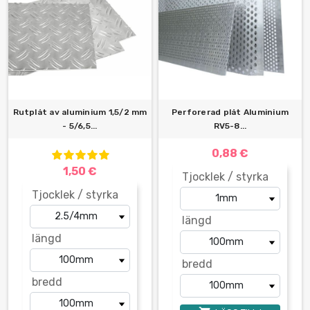
Rutplåt av aluminium 1,5/2 mm
Perforerad plåt Aluminium
- 5/6,5...
RV5-8...
0,88 €
1,50 €
Tjocklek / styrka
Tjocklek / styrka
längd
längd
bredd
bredd