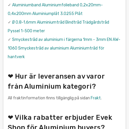
✓
Aluminiumband Aluminiumfolieband 0,2x20mm-
0,4x200mm Aluminiumplåt 3.0255 Plåt
✓
Ø 0.8-1.6mm Aluminiumtråd Bindtråd Trädgårdstråd
Pyssel 1-500 meter
✓
Smyckestråd av aluminium i färgerna 1mm - 3mm EN AW-
1060 Smyckestråd av aluminium Aluminiumtråd för
hantverk
❤ Hur är leveransen av varor
från Aluminium kategori?
All fraktinformation finns tillgänglig på sidan
Frakt
.
❤ Vilka rabatter erbjuder Evek
Shop för Aluminium buyers?