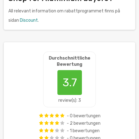
All relevant information om rabattprogrammet finns på
sidan
Discount
.
Durchschnittliche
Bewertung
3.7
review(s): 3
- 0 bewertungen
- 2 bewertungen
- 1 bewertungen
- 0 bewertungen