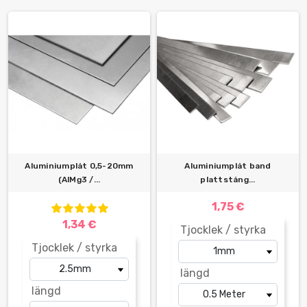
Aluminiumplåt 0,5-20mm
Aluminiumplåt band
(AlMg3 /...
plattstång...
1,75 €
1,34 €
Tjocklek / styrka
Tjocklek / styrka
längd
längd