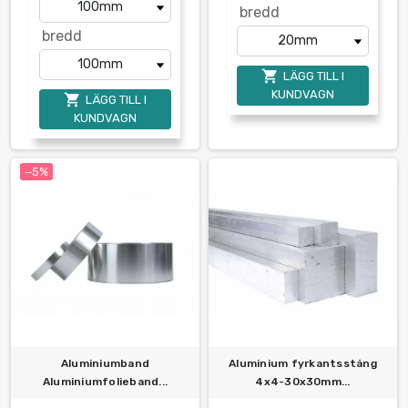
bredd
bredd

LÄGG TILL I
KUNDVAGN

LÄGG TILL I
KUNDVAGN
−5%
Aluminiumband
Aluminium fyrkantsstång
Aluminiumfolieband...
4x4-30x30mm...