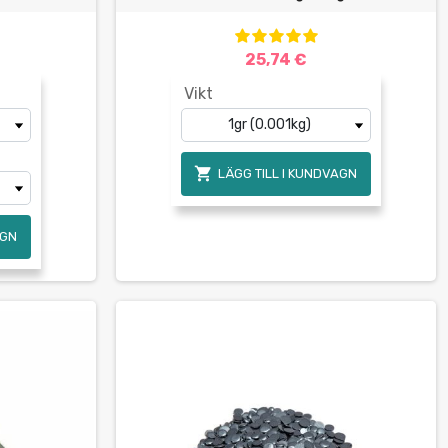
25,74 €
Vikt

LÄGG TILL I KUNDVAGN
AGN