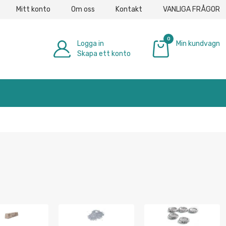
Mitt konto
Om oss
Kontakt
VANLIGA FRÅGOR
0
Logga in
Min kundvagn
Skapa ett konto
0,00 €