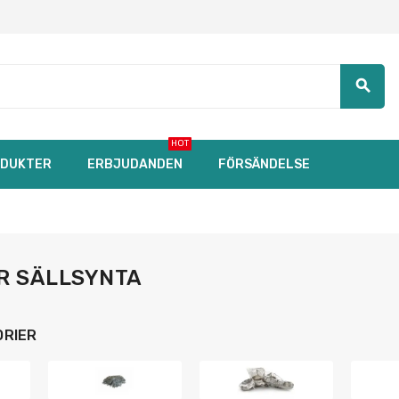
search
HOT
DUKTER
ERBJUDANDEN
FÖRSÄNDELSE
R SÄLLSYNTA
RIER