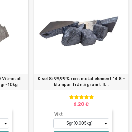
 Vitmetall
Kisel Si 99,99 % rent metallelement 14 Si-
 5gr-10kg
klumpar från 5 gram till...
6,20 €
Vikt