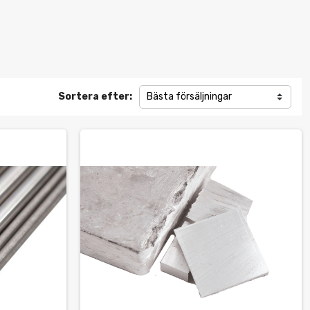
Sortera efter:
Bästa försäljningar