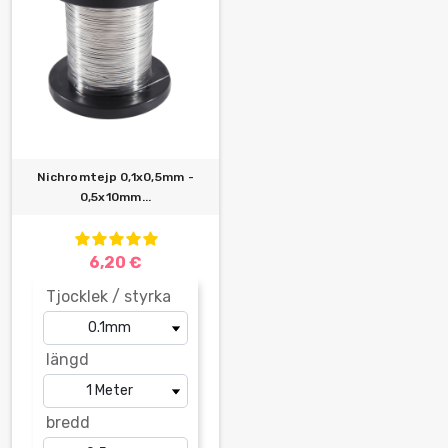
Nichromtejp 0,1x0,5mm -
0,5x10mm...
6,20 €
Tjocklek / styrka
längd
bredd