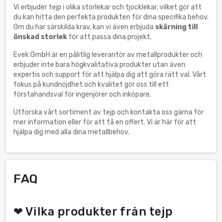
Vi erbjuder tejp i olika storlekar och tjocklekar, vilket gör att
du kan hitta den perfekta produkten för dina specifika behov.
Om du har särskilda krav, kan vi även erbjuda
skärning till
önskad storlek
för att passa dina projekt.
Evek GmbH är en pålitlig leverantör av metallprodukter och
erbjuder inte bara högkvalitativa produkter utan även
expertis och support för att hjälpa dig att göra rätt val. Vårt
fokus på kundnöjdhet och kvalitet gör oss till ett
förstahandsval för ingenjörer och inköpare.
Utforska vårt sortiment av tejp och kontakta oss gärna för
mer information eller för att få en offert. Vi är här för att
hjälpa dig med alla dina metallbehov.
FAQ
❤ Vilka produkter från tejp