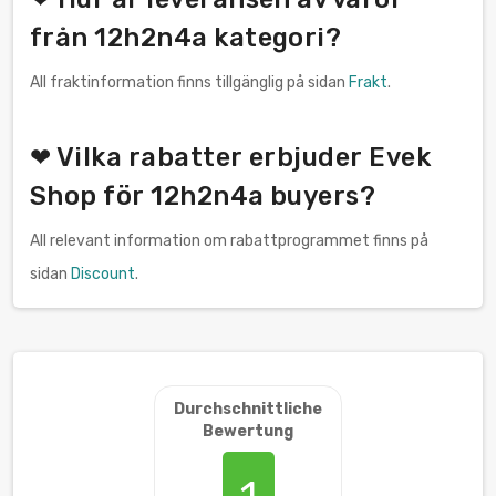
från 12h2n4a kategori?
All fraktinformation finns tillgänglig på sidan
Frakt
.
❤ Vilka rabatter erbjuder Evek
Shop för 12h2n4a buyers?
All relevant information om rabattprogrammet finns på
sidan
Discount
.
Durchschnittliche
Bewertung
1