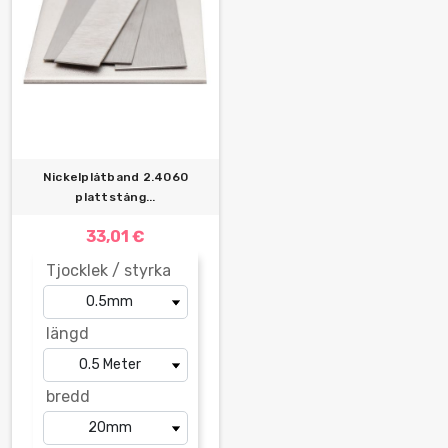
Nickelplåtband 2.4060
plattstång...
33,01 €
Tjocklek / styrka
längd
bredd