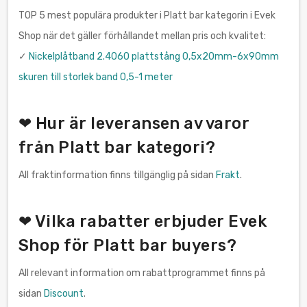
TOP 5 mest populära produkter i Platt bar kategorin i Evek
Shop när det gäller förhållandet mellan pris och kvalitet:
✓
Nickelplåtband 2.4060 plattstång 0,5x20mm-6x90mm
skuren till storlek band 0,5-1 meter
❤ Hur är leveransen av varor
från Platt bar kategori?
All fraktinformation finns tillgänglig på sidan
Frakt
.
❤ Vilka rabatter erbjuder Evek
Shop för Platt bar buyers?
All relevant information om rabattprogrammet finns på
sidan
Discount
.