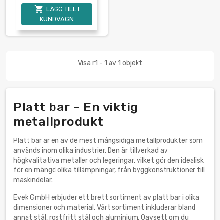

LÄGG TILL I
KUNDVAGN
Visa r1 - 1 av 1 objekt
Platt bar – En viktig
metallprodukt
Platt bar är en av de mest mångsidiga metallprodukter som
används inom olika industrier. Den är tillverkad av
högkvalitativa metaller och legeringar, vilket gör den idealisk
för en mängd olika tillämpningar, från byggkonstruktioner till
maskindelar.
Evek GmbH erbjuder ett brett sortiment av platt bar i olika
dimensioner och material. Vårt sortiment inkluderar bland
annat stål, rostfritt stål och aluminium. Oavsett om du