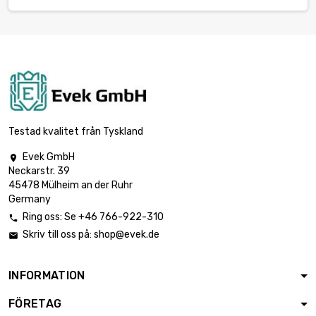
Testad kvalitet från Tyskland
Evek GmbH

Neckarstr. 39
45478 Mülheim an der Ruhr
Germany
Ring oss: Se +46 766-922-310

Skriv till oss på:
shop@evek.de

INFORMATION
FÖRETAG