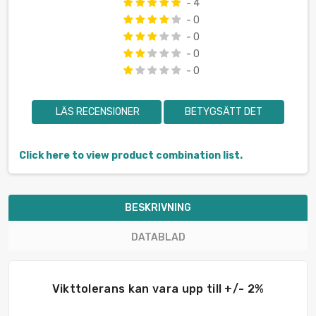
- 4
- 0
- 0
- 0
- 0
LÄS RECENSIONER
BETYGSÄTT DET
Click here to view product combination list.
BESKRIVNING
DATABLAD
Vikttolerans kan vara upp till +/- 2%