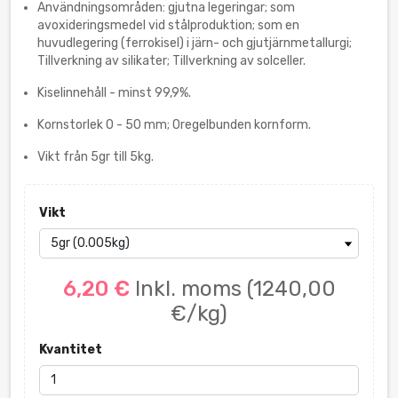
Användningsområden: gjutna legeringar; som
avoxideringsmedel vid stålproduktion; som en
huvudlegering (ferrokisel) i järn- och gjutjärnmetallurgi;
Tillverkning av silikater; Tillverkning av solceller.
Kiselinnehåll - minst 99,9%.
Kornstorlek 0 - 50 mm; Oregelbunden kornform.
Vikt från 5gr till 5kg.
Vikt
6,20 €
Inkl. moms
(1240,00
€/kg)
Kvantitet