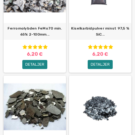
Ferromolybden FeMo70 min.
Kiselkarbidpulver minst 97,5 %
65% 2-100mm...
SiC...
6,20 €
6,20 €
DETALJER
DETALJER