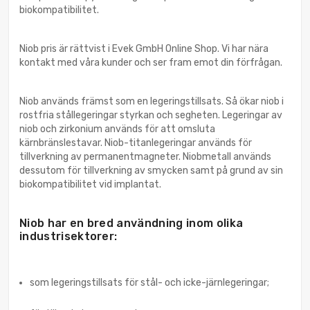
biokompatibilitet.
Niob pris är rättvist i Evek GmbH Online Shop. Vi har nära
kontakt med våra kunder och ser fram emot din förfrågan.
Niob används främst som en legeringstillsats. Så ökar niob i
rostfria stållegeringar styrkan och segheten. Legeringar av
niob och zirkonium används för att omsluta
kärnbränslestavar. Niob-titanlegeringar används för
tillverkning av permanentmagneter. Niobmetall används
dessutom för tillverkning av smycken samt på grund av sin
biokompatibilitet vid implantat.
Niob har en bred användning inom olika
industrisektorer:
som legeringstillsats för stål- och icke-järnlegeringar;