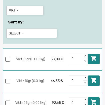
VIKT

Sort by:
SELECT


Vikt : 5gr (0.005kg)
27,80 €

Vikt : 10gr (0.01kg)
46,33 €

Vikt : 25gr (0.025kg)
92,65 €