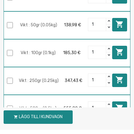

Vikt : 50gr (0.05kg)
138,98 €

Vikt : 100gr (0.1kg)
185,30 €

Vikt : 250gr (0.25kg)
347,43 €

Vikt : 500gr (0.5kg)
555,89 €
LÄGG TILL I KUNDVAGN
