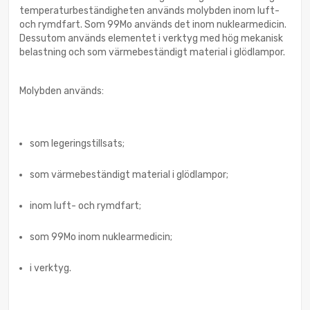
temperaturbeständigheten används molybden inom luft-
och rymdfart. Som 99Mo används det inom nuklearmedicin.
Dessutom används elementet i verktyg med hög mekanisk
belastning och som värmebeständigt material i glödlampor.
Molybden används:
som legeringstillsats;
som värmebeständigt material i glödlampor;
inom luft- och rymdfart;
som 99Mo inom nuklearmedicin;
i verktyg.