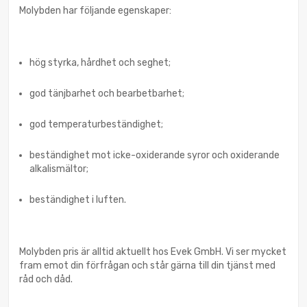
Molybden har följande egenskaper:
hög styrka, hårdhet och seghet;
god tänjbarhet och bearbetbarhet;
god temperaturbeständighet;
beständighet mot icke-oxiderande syror och oxiderande
alkalismältor;
beständighet i luften.
Molybden pris är alltid aktuellt hos Evek GmbH. Vi ser mycket
fram emot din förfrågan och står gärna till din tjänst med
råd och dåd.