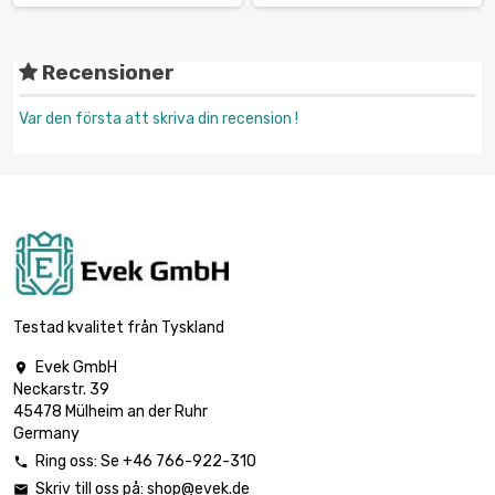
Recensioner
Var den första att skriva din recension !
Testad kvalitet från Tyskland
Evek GmbH

Neckarstr. 39
45478 Mülheim an der Ruhr
Germany
Ring oss: Se +46 766-922-310

Skriv till oss på:
shop@evek.de
