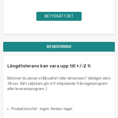
BETYGSÄTT DET
BESKRIVNING
Längdtolerans kan vara upp till +/-2 %
Behöver du annan stålkvalitet eller dimension? Vänligen skriv
till oss. Vårt säljteam gör ett erbjudande från lagerprogram
eller leveransprogram :)
Produktionstid - ingen. Redan i lager.