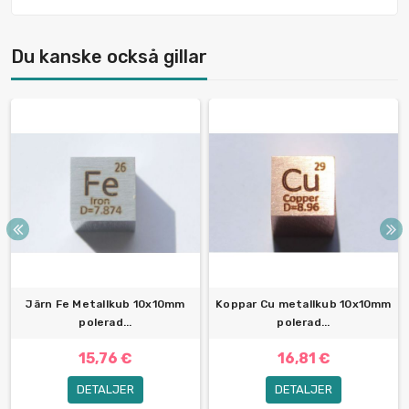
Du kanske också gillar
Järn Fe Metallkub 10x10mm
Koppar Cu metallkub 10x10mm
polerad...
polerad...
15,76 €
16,81 €
DETALJER
DETALJER