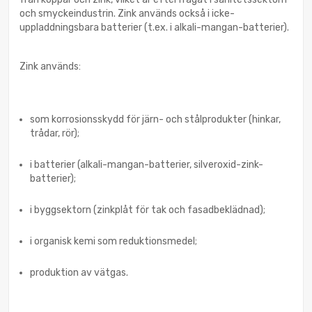
och smyckeindustrin. Zink används också i icke-
uppladdningsbara batterier (t.ex. i alkali-mangan-batterier).
Zink används:
som korrosionsskydd för järn- och stålprodukter (hinkar,
trådar, rör);
i batterier (alkali-mangan-batterier, silveroxid-zink-
batterier);
i byggsektorn (zinkplåt för tak och fasadbeklädnad);
i organisk kemi som reduktionsmedel;
produktion av vätgas.