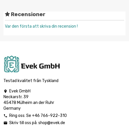
Recensioner
Var den första att skriva din recension !
Testad kvalitet från Tyskland
Evek GmbH

Neckarstr. 39
45478 Mülheim an der Ruhr
Germany
Ring oss: Se +46 766-922-310

Skriv till oss på:
shop@evek.de
