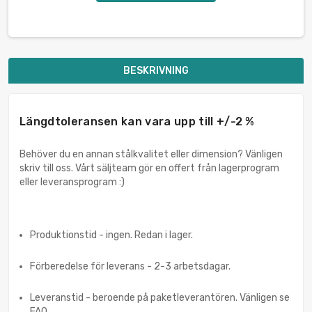
BESKRIVNING
Längdtoleransen kan vara upp till +/-2 %
Behöver du en annan stålkvalitet eller dimension? Vänligen
skriv till oss. Vårt säljteam gör en offert från lagerprogram
eller leveransprogram :)
Produktionstid - ingen. Redan i lager.
Förberedelse för leverans - 2-3 arbetsdagar.
Leveranstid - beroende på paketleverantören. Vänligen se
FAQ.