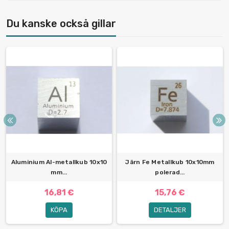
Du kanske också gillar
Aluminium Al-metallkub 10x10
Järn Fe Metallkub 10x10mm
mm...
polerad...
16,81 €
15,76 €
KÖPA
DETALJER