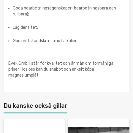
Goda bearbetningsegenskaper (bearbetningsbara och
rullbara);
Låg densitet;
God motståndskraft mot alkalier.
Evek GmbH står för kvalitet och är mån om förmånliga
priser. Hos oss kan du snabbt och enkelt köpa
magnesiumplåt.
Du kanske också gillar