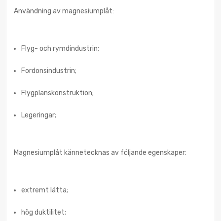
Användning av magnesiumplåt:
Flyg- och rymdindustrin;
Fordonsindustrin;
Flygplanskonstruktion;
Legeringar;
Magnesiumplåt kännetecknas av följande egenskaper:
extremt lätta;
hög duktilitet;