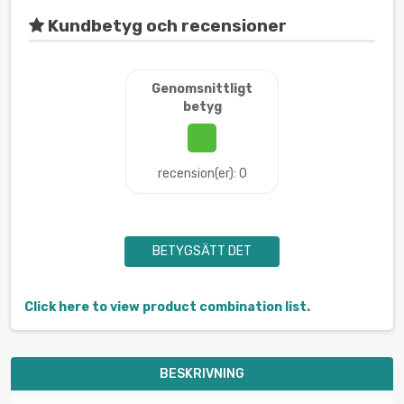
Kundbetyg och recensioner
Genomsnittligt
betyg
recension(er): 0
BETYGSÄTT DET
Click here to view product combination list.
BESKRIVNING