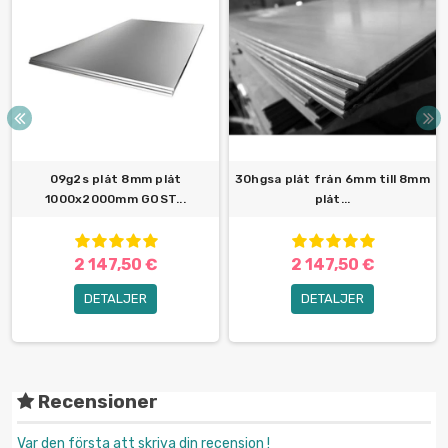
09g2s plåt 8mm plåt
30hgsa plåt från 6mm till 8mm
1000x2000mm GOST...
plåt...
2 147,50 €
2 147,50 €
DETALJER
DETALJER
Recensioner
Var den första att skriva din recension !