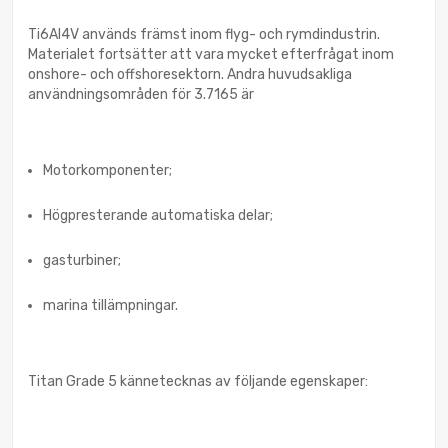
Ti6Al4V används främst inom flyg- och rymdindustrin.
Materialet fortsätter att vara mycket efterfrågat inom
onshore- och offshoresektorn. Andra huvudsakliga
användningsområden för 3.7165 är
Motorkomponenter;
Högpresterande automatiska delar;
gasturbiner;
marina tillämpningar.
Titan Grade 5 kännetecknas av följande egenskaper: