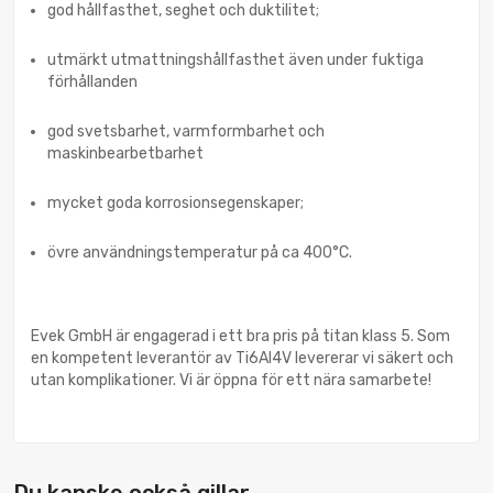
god hållfasthet, seghet och duktilitet;
utmärkt utmattningshållfasthet även under fuktiga
förhållanden
god svetsbarhet, varmformbarhet och
maskinbearbetbarhet
mycket goda korrosionsegenskaper;
övre användningstemperatur på ca 400°C.
Evek GmbH är engagerad i ett bra pris på titan klass 5. Som
en kompetent leverantör av Ti6Al4V levererar vi säkert och
utan komplikationer. Vi är öppna för ett nära samarbete!