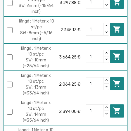

3 297,88 €
SW : 6mm (≈15/64
inch)
längd : 1 Meter x 10
st/pc

2 345,13 €
SW : 8mm (≈5/16
inch)
längd : 1 Meter x
10 st/pc

3 664,25 €
SW : 10mm
(≈25/64 inch)
längd : 1 Meter x
10 st/pc

2 064,25 €
SW : 13mm
(≈33/64 inch)
längd : 1 Meter x
10 st/pc

2 394,00 €
SW : 14mm
(≈35/64 inch)
längd : 1 Meter x 10