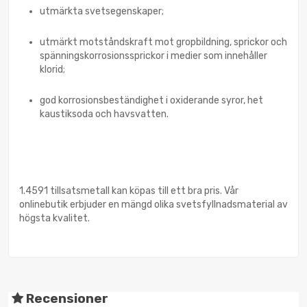
utmärkta svetsegenskaper;
utmärkt motståndskraft mot gropbildning, sprickor och
spänningskorrosionssprickor i medier som innehåller
klorid;
god korrosionsbeständighet i oxiderande syror, het
kaustiksoda och havsvatten.
1.4591 tillsatsmetall kan köpas till ett bra pris. Vår
onlinebutik erbjuder en mängd olika svetsfyllnadsmaterial av
högsta kvalitet.
Recensioner