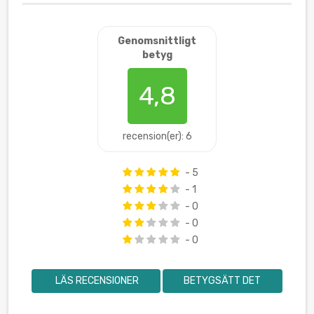
Genomsnittligt
betyg
4,8
recension(er): 6
- 5
- 1
- 0
- 0
- 0
LÄS RECENSIONER
BETYGSÄTT DET