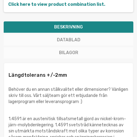
Click here to view product combination list.
BESKRIVNING
DATABLAD
BILAGOR
Längdtolerans +/-2mm
Behöver du en annan stålkvalitet eller dimensioner? Vänligen
skriv till oss. Vårt säljteam gör ett erbjudande från
lagerprogram eller leveransprogram :)
1.4591 är en austenitisk tillsatsmetall gjord av nickel-krom-
järn-molybdenlegering. 1.4591 svetstråd kännetecknas av
sin utmärkta motståndskraft mot olika typer av korrosion