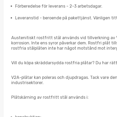
Förberedelse för leverans - 2-3 arbetsdagar.
Leveranstid - beroende på pakettjänst. Vänligen tit
Austenitiskt rostfritt stål används vid tillverkning 
korrosion. Inte ens syror påverkar dem. Rostfri plåt ti
rostfria stålplåten inte har något motstånd mot inter
Vill du köpa skräddarsydda rostfria plåtar? Du har rätt
V2A-plåtar kan poleras och djupdragas. Tack vare de
industrisektorer.
Plåtskärning av rostfritt stål används i: