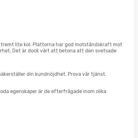
xtremt lite kol. Plattorna har god motståndskraft mot
barhet. Det är dock värt att betona att den svetsade
 säkerställer din kundnöjdhet. Prova vår tjänst.
oda egenskaper är de efterfrågade inom olika