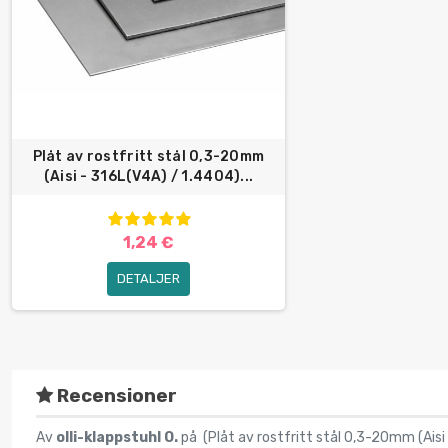
Plåt av rostfritt stål 0,3-20mm
(Aisi - 316L(V4A) / 1.4404)...
1,24 €
DETALJER
Recensioner
Av
olli-klappstuhl O.
på (
Plåt av rostfritt stål 0,3-20mm (Aisi