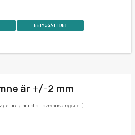
BETYGSÄTT DET
ämne är +/-2 mm
 lagerprogram eller leveransprogram :)