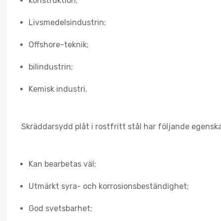
konstruktion;
Livsmedelsindustrin;
Offshore-teknik;
bilindustrin;
Kemisk industri.
Skräddarsydd plåt i rostfritt stål har följande egensk
Kan bearbetas väl;
Utmärkt syra- och korrosionsbeständighet;
God svetsbarhet;