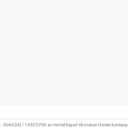
 - 304(V2A) / 1.4301) Plåt av metall Kapad till önskad storlek Kundanp