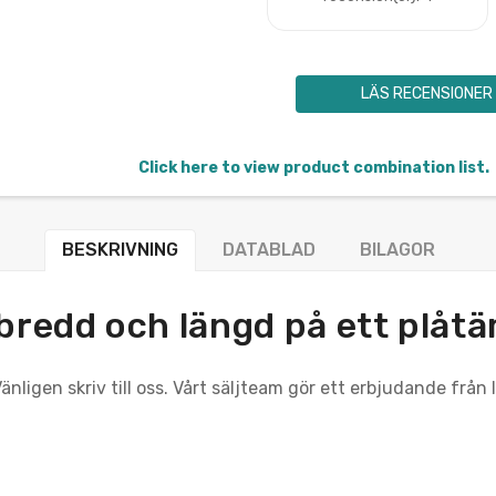
LÄS RECENSIONER
Click here to view product combination list.
BESKRIVNING
DATABLAD
BILAGOR
 bredd och längd på ett plåt
nligen skriv till oss. Vårt säljteam gör ett erbjudande från