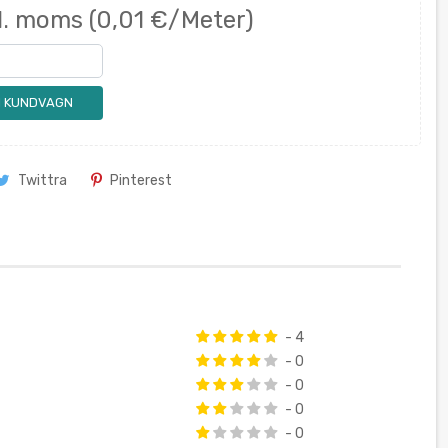
l. moms
(0,01 €/Meter)
 I KUNDVAGN
Twittra
Pinterest
- 4
- 0
- 0
- 0
- 0