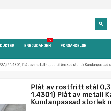
search
HOT
DUKTER
ERBJUDANDEN
FÖRSÄNDELSE
V2A) / 1.4301) Plåt av metall Kapad till önskad storlek Kundanpassad s
Plåt av rostfritt stål 0
1.4301) Plåt av metall K
Kundanpassad storlek m