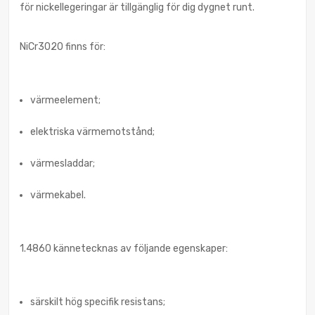
för nickellegeringar är tillgänglig för dig dygnet runt.
NiCr3020 finns för:
värmeelement;
elektriska värmemotstånd;
värmesladdar;
värmekabel.
1.4860 kännetecknas av följande egenskaper:
särskilt hög specifik resistans;