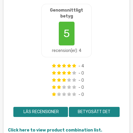
Genomsnittligt
betyg
5
recension(er): 4
- 4
- 0
- 0
- 0
- 0
LÄS RECENSIONER
BETYGSÄTT DET
Click here to view product combination list.