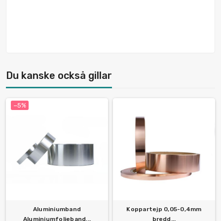
Du kanske också gillar
−5%
Aluminiumband
Koppartejp 0,05-0,4mm
Aluminiumfolieband...
bredd...