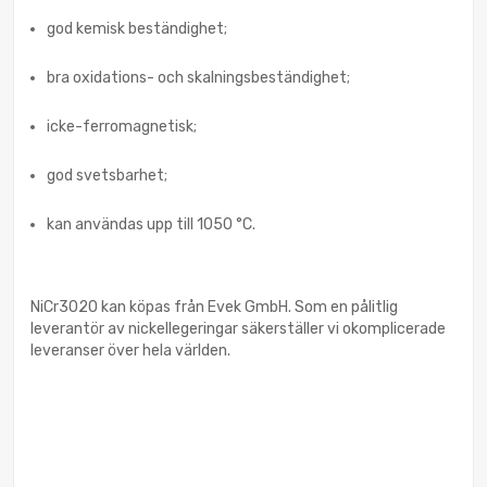
god kemisk beständighet;
bra oxidations- och skalningsbeständighet;
icke-ferromagnetisk;
god svetsbarhet;
kan användas upp till 1050 °C.
NiCr3020 kan köpas från Evek GmbH. Som en pålitlig
leverantör av nickellegeringar säkerställer vi okomplicerade
leveranser över hela världen.