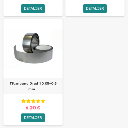
DETALJER
DETALJER
Titanband Grad 1 0,05–0,5
mm...
6,20 €
DETALJER