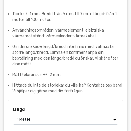
Tjocklek: 1 mm; Bredd från 6 mm till 7 mm. Längd: från 1
meter till 100 meter.
Användningsområden: värmeelement; elektriska
värmemotstånd; värmesladdar; värmekabel.
Om din önskade längd/bredd inte finns med, välj nästa
större längd/bredd. Lämna en kommentar på din
beställning med den längd/bredd du önskar. Vi skär efter
dina mått.
Måtttoleranser: +/-2 mm.
Hittade du inte de storlekar du ville ha? Kontakta oss bara!
Vi hjälper dig gärna med din förfrågan.
längd