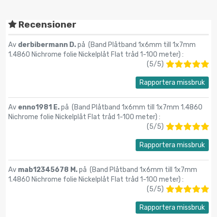
Recensioner
Av
derbibermann D.
på (
Band Plåtband 1x6mm till 1x7mm
1.4860 Nichrome folie Nickelplåt Flat tråd 1-100 meter
) :
(
5
/
5
)
Rapportera missbruk
Av
enno1981 E.
på (
Band Plåtband 1x6mm till 1x7mm 1.4860
Nichrome folie Nickelplåt Flat tråd 1-100 meter
) :
(
5
/
5
)
Rapportera missbruk
Av
mab12345678 M.
på (
Band Plåtband 1x6mm till 1x7mm
1.4860 Nichrome folie Nickelplåt Flat tråd 1-100 meter
) :
(
5
/
5
)
Rapportera missbruk