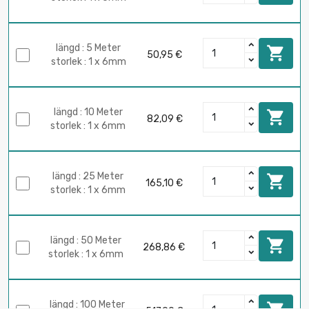
längd : 5 Meter

50,95 €
storlek : 1 x 6mm
längd : 10 Meter

82,09 €
storlek : 1 x 6mm
längd : 25 Meter

165,10 €
storlek : 1 x 6mm
längd : 50 Meter

268,86 €
storlek : 1 x 6mm
längd : 100 Meter