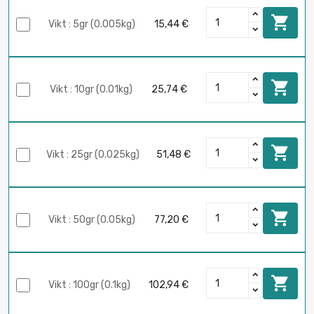

Vikt : 5gr (0.005kg)
15,44 €

Vikt : 10gr (0.01kg)
25,74 €

Vikt : 25gr (0.025kg)
51,48 €

Vikt : 50gr (0.05kg)
77,20 €

Vikt : 100gr (0.1kg)
102,94 €