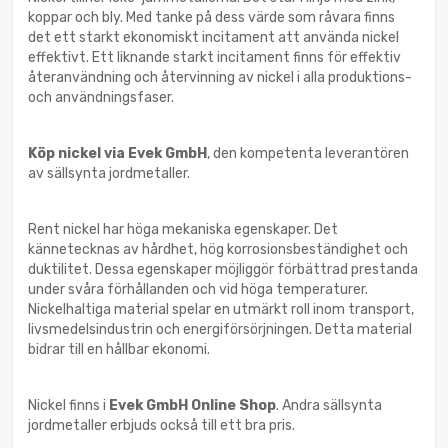
koppar och bly. Med tanke på dess värde som råvara finns
det ett starkt ekonomiskt incitament att använda nickel
effektivt. Ett liknande starkt incitament finns för effektiv
återanvändning och återvinning av nickel i alla produktions-
och användningsfaser.
Köp nickel via Evek GmbH
, den kompetenta leverantören
av sällsynta jordmetaller.
Rent nickel har höga mekaniska egenskaper. Det
kännetecknas av hårdhet, hög korrosionsbeständighet och
duktilitet. Dessa egenskaper möjliggör förbättrad prestanda
under svåra förhållanden och vid höga temperaturer.
Nickelhaltiga material spelar en utmärkt roll inom transport,
livsmedelsindustrin och energiförsörjningen. Detta material
bidrar till en hållbar ekonomi.
Nickel finns i
Evek GmbH Online Shop
. Andra sällsynta
jordmetaller erbjuds också till ett bra pris.