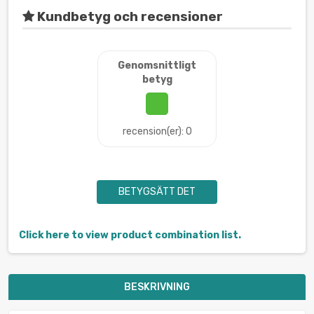
Kundbetyg och recensioner
Genomsnittligt
betyg
recension(er): 0
BETYGSÄTT DET
Click here to view product combination list.
BESKRIVNING