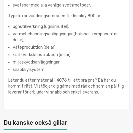
svetsbar med alla vanliga svetsmetoder.
Typiska användningsområden för Incoloy 800 är:
ugnstillverkning (ugnsmuffel);
värmebehandlingsanläggningar (brännar-komponenter,
delar);
väteproduktion (delar);
kraftverkskonstruktion (delar);
miljöskyddsanläggningar;
snabbkylsystem.
Letar du efter material 1.4876 till ett bra pris? Då har du
kommit rätt. Vi stödjer dig gärna med råd och som en pålitlig
leverantör erbjuder vi snabb och enkel leverans.
Du kanske också gillar