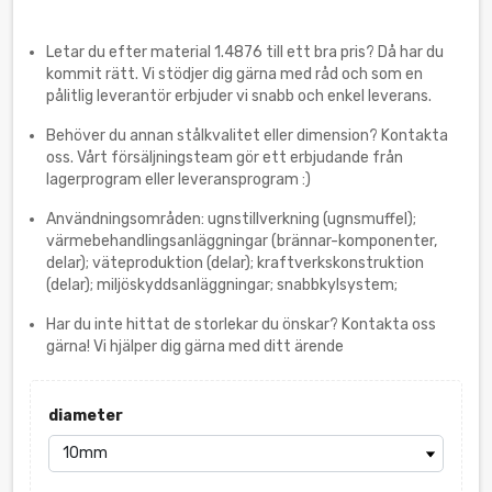
Letar du efter material 1.4876 till ett bra pris? Då har du
kommit rätt. Vi stödjer dig gärna med råd och som en
pålitlig leverantör erbjuder vi snabb och enkel leverans.
Behöver du annan stålkvalitet eller dimension? Kontakta
oss. Vårt försäljningsteam gör ett erbjudande från
lagerprogram eller leveransprogram :)
Användningsområden: ugnstillverkning (ugnsmuffel);
värmebehandlingsanläggningar (brännar-komponenter,
delar); väteproduktion (delar); kraftverkskonstruktion
(delar); miljöskyddsanläggningar; snabbkylsystem;
Har du inte hittat de storlekar du önskar? Kontakta oss
gärna! Vi hjälper dig gärna med ditt ärende
diameter