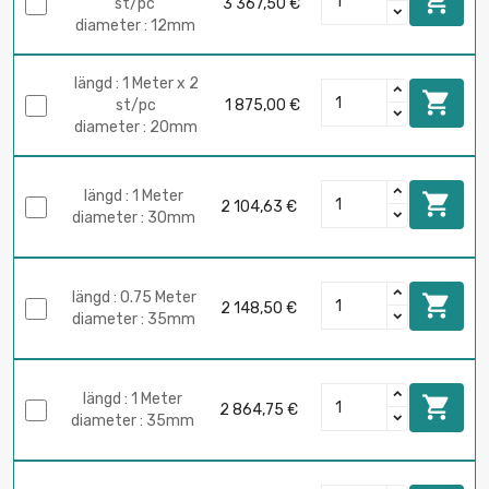

st/pc
3 367,50 €
diameter : 12mm
längd : 1 Meter x 2

st/pc
1 875,00 €
diameter : 20mm
längd : 1 Meter

2 104,63 €
diameter : 30mm
längd : 0.75 Meter

2 148,50 €
diameter : 35mm
längd : 1 Meter

2 864,75 €
diameter : 35mm