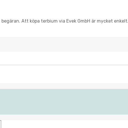
på begäran. Att köpa terbium via Evek GmbH är mycket enkelt