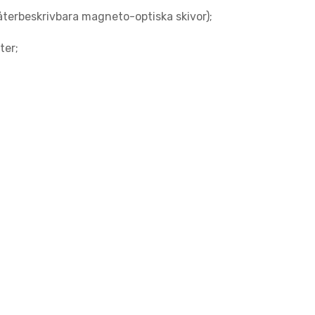
återbeskrivbara magneto-optiska skivor);
ter;