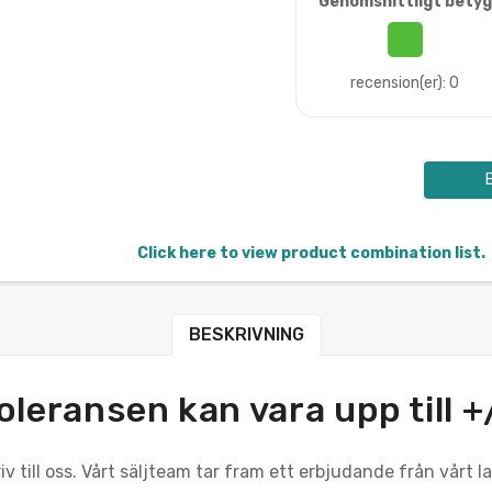
Genomsnittligt betyg
recension(er): 0
Click here to view product combination list.
BESKRIVNING
oleransen kan vara upp till 
v till oss. Vårt säljteam tar fram ett erbjudande från vårt 