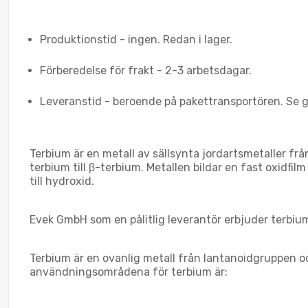
Produktionstid - ingen. Redan i lager.
Förberedelse för frakt - 2-3 arbetsdagar.
Leveranstid - beroende på pakettransportören. Se 
Terbium är en metall av sällsynta jordartsmetaller f
terbium till β-terbium. Metallen bildar en fast oxidfi
till hydroxid.
Evek GmbH som en pålitlig leverantör erbjuder terbium t
Terbium är en ovanlig metall från lantanoidgruppen oc
användningsområdena för terbium är: