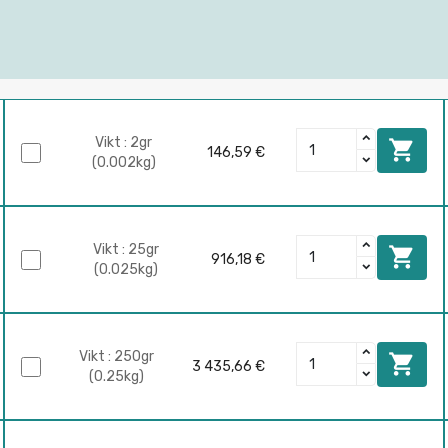
Vikt : 2gr

146,59 €
(0.002kg)
Vikt : 25gr

916,18 €
(0.025kg)
Vikt : 250gr

3 435,66 €
(0.25kg)