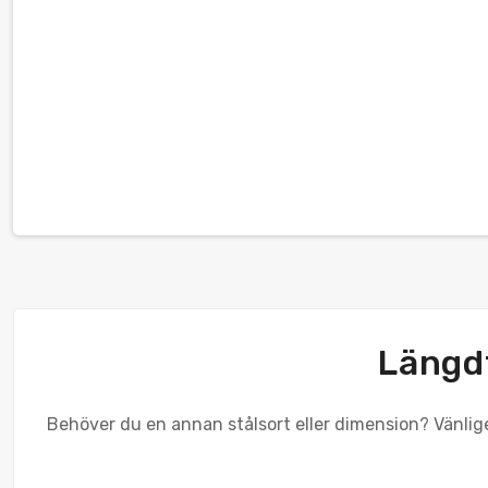
Längdt
Behöver du en annan stålsort eller dimension? Vänlige