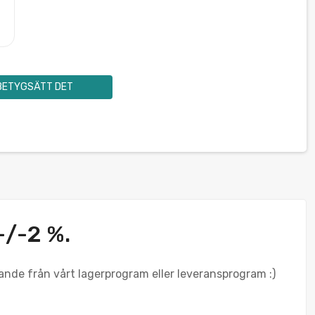
BETYGSÄTT DET
+/-2 %.
ande från vårt lagerprogram eller leveransprogram :)