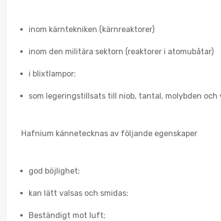
inom kärntekniken (kärnreaktorer)
inom den militära sektorn (reaktorer i atomubåtar)
i blixtlampor;
som legeringstillsats till niob, tantal, molybden och
Hafnium kännetecknas av följande egenskaper
god böjlighet;
kan lätt valsas och smidas;
Beständigt mot luft;