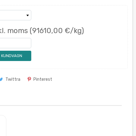
kl. moms
(91610,00 €/kg)
 I KUNDVAGN
Twittra
Pinterest