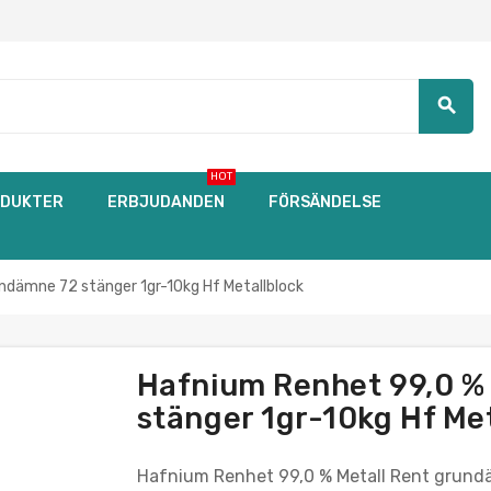
search
HOT
DUKTER
ERBJUDANDEN
FÖRSÄNDELSE
ndämne 72 stänger 1gr-10kg Hf Metallblock
Hafnium Renhet 99,0 %
stänger 1gr-10kg Hf Met
Hafnium Renhet 99,0 % Metall Rent grundä