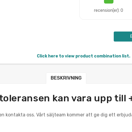
recension(er): 0
Click here to view product combination list.
BESKRIVNING
oleransen kan vara upp till 
n kontakta oss. Vårt säljteam kommer att ge dig ett erbjud