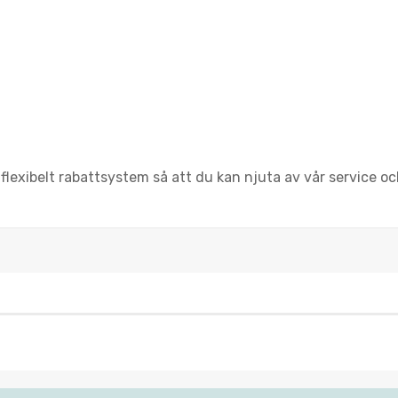
flexibelt rabattsystem så att du kan njuta av vår service 