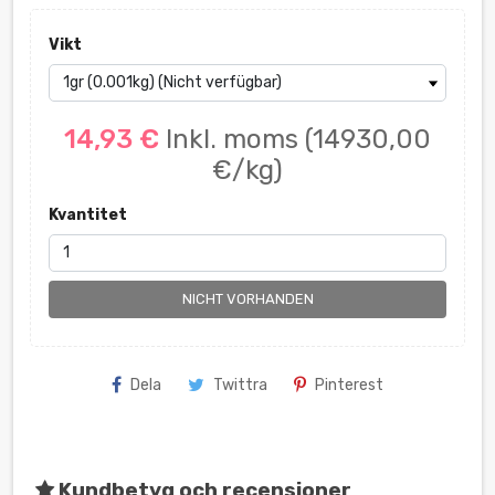
Vikt
14,93 €
Inkl. moms
(14930,00
€/kg)
Kvantitet
NICHT VORHANDEN
Dela
Twittra
Pinterest
Kundbetyg och recensioner