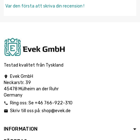
Var den första att skriva din recension !
Testad kvalitet från Tyskland
Evek GmbH

Neckarstr. 39
45478 Mülheim an der Ruhr
Germany
Ring oss: Se +46 766-922-310

Skriv till oss på:
shop@evek.de

INFORMATION