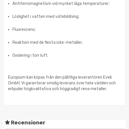
Antiferromagnetism vid mycket låga temperaturer;
Löslighet i vatten med vätebildning;
Fluorescens;
Reaktion med de flesta icke-metaller;
Oxidering i torr luft.
Europium kan köpas från den pålitliga leverantören Evek
GmbH. Vi garanterar smidig leverans över hela världen och
erbjuder högkvalitativa och höggradigt rena metaller.
Recensioner