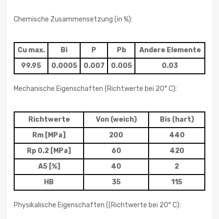
Chemische Zusammensetzung (in %):
Cu max.
Bi
P
Pb
Andere Elemente
99.95
0.0005
0.007
0.005
0.03
Mechanische Eigenschaften (Richtwerte bei 20° C):
Richtwerte
Von (weich)
Bis (hart)
Rm [MPa]
200
440
Rp 0.2 [MPa]
60
420
A5 [%]
40
2
HB
35
115
Physikalische Eigenschaften ((Richtwerte bei 20° C):