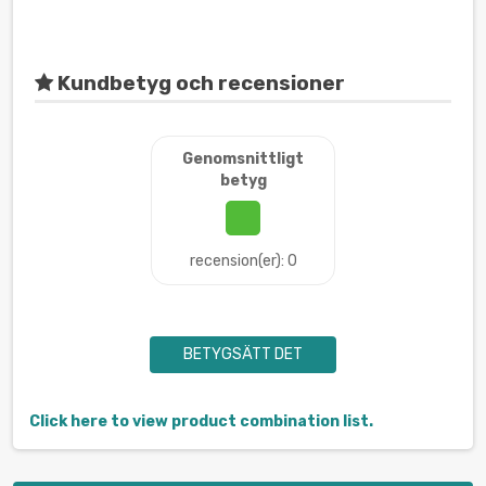
Kundbetyg och recensioner
Genomsnittligt
betyg
recension(er): 0
BETYGSÄTT DET
Click here to view product combination list.