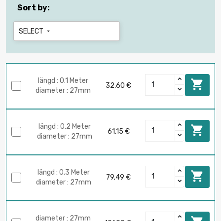
Sort by:
SELECT

längd : 0.1 Meter

32,60 €
diameter : 27mm
längd : 0.2 Meter

61,15 €
diameter : 27mm
längd : 0.3 Meter

79,49 €
diameter : 27mm
diameter : 27mm