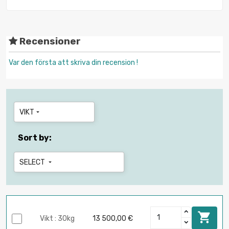
Recensioner
Var den första att skriva din recension !
VIKT

Sort by:
SELECT


Vikt : 30kg
13 500,00 €