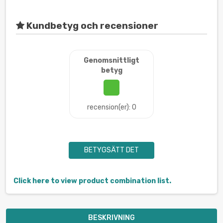
Kundbetyg och recensioner
Genomsnittligt
betyg
recension(er): 0
BETYGSÄTT DET
Click here to view product combination list.
BESKRIVNING