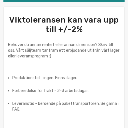
Viktoleransen kan vara upp
till +/-2%
Behöver du annan renhet eller annan dimension? Skriv till
oss. Vårt säljteam tar fram ett erbjudande utifrån vårt lager
eller leveransprogram :)
Produktionstid - ingen. Finns i lager.
Förberedelse för frakt - 2-3 arbetsdagar.
Leveranstid - beroende på pakettransportören. Se gärna i
FAQ.