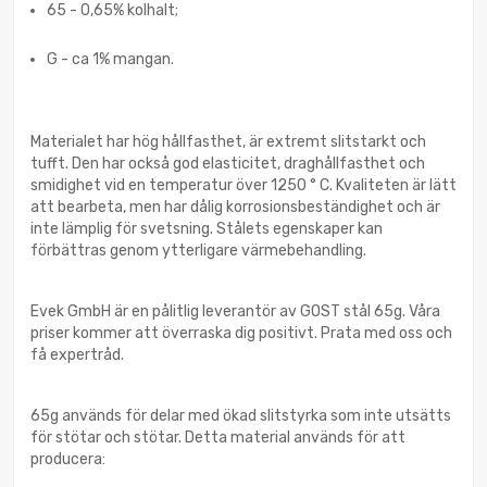
65 - 0,65% kolhalt;
G - ca 1% mangan.
Materialet har hög hållfasthet, är extremt slitstarkt och
tufft. Den har också god elasticitet, draghållfasthet och
smidighet vid en temperatur över 1250 ° C. Kvaliteten är lätt
att bearbeta, men har dålig korrosionsbeständighet och är
inte lämplig för svetsning. Stålets egenskaper kan
förbättras genom ytterligare värmebehandling.
Evek GmbH är en pålitlig leverantör av GOST stål 65g. Våra
priser kommer att överraska dig positivt. Prata med oss och
få expertråd.
65g används för delar med ökad slitstyrka som inte utsätts
för stötar och stötar. Detta material används för att
producera: