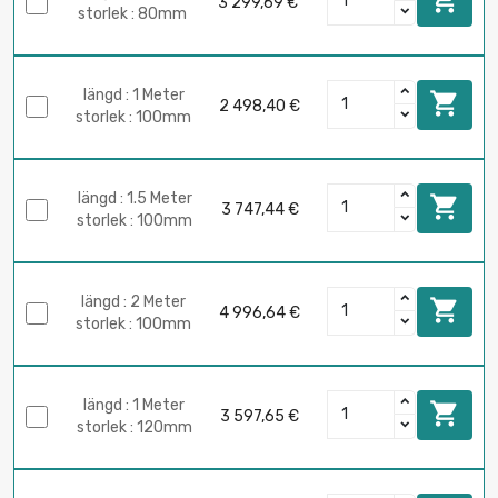

3 299,69 €
storlek : 80mm
längd : 1 Meter

2 498,40 €
storlek : 100mm
längd : 1.5 Meter

3 747,44 €
storlek : 100mm
längd : 2 Meter

4 996,64 €
storlek : 100mm
längd : 1 Meter

3 597,65 €
storlek : 120mm