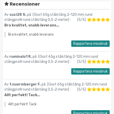
Recensioner
Av
suzi28 S.
på (
Gost 65g stålstång 2-120 mm rund
stångprofil rund stålstång 0,5-2 meter
) :
(
5
/
5
)
Bra kvalitet, snabb leverans...
Bra kvalitet, snabb leverans
Rapportera missbruk
Av
ruminalo1 R.
på (
Gost 65g stålstång 2-120 mm rund
stångprofil rund stålstång 0,5-2 meter
) :
(
5
/
5
)
Rapportera missbruk
Av
f.nuermberger F.
på (
Gost 65g stålstång 2-120 mm rund
stångprofil rund stålstång 0,5-2 meter
) :
(
5
/
5
)
Allt perfekt! Tack...
Allt perfekt! Tack
Rapportera missbruk