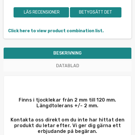
LÄS RECENSIONER
BETYGSÄTT DET
Click here to view product combination list.
BESKRIVNING
DATABLAD
Finns i tjocklekar från 2 mm till 120 mm.
Längdtolerans +/- 2 mm.
Kontakta oss direkt om du inte har hittat den
produkt du letar efter. Vi ger dig gärna ett
erbjudande på begäran.