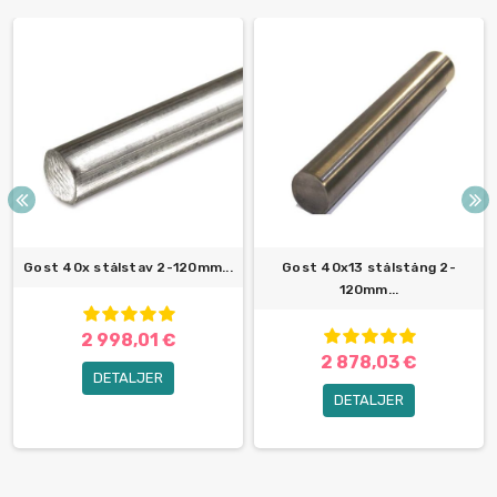
Gost 40x stålstav 2-120mm...
Gost 40x13 stålstång 2-
120mm...
2 998,01 €
2 878,03 €
DETALJER
DETALJER