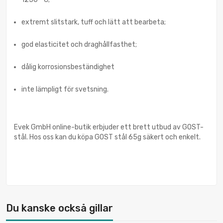
extremt slitstark, tuff och lätt att bearbeta;
god elasticitet och draghållfasthet;
dålig korrosionsbeständighet
inte lämpligt för svetsning.
Evek GmbH online-butik erbjuder ett brett utbud av GOST-
stål. Hos oss kan du köpa GOST stål 65g säkert och enkelt.
Du kanske också gillar