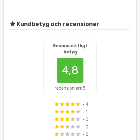
Kundbetyg och recensioner
Genomsnittligt
betyg
4,8
recension(er): 5
- 4
- 1
- 0
- 0
- 0