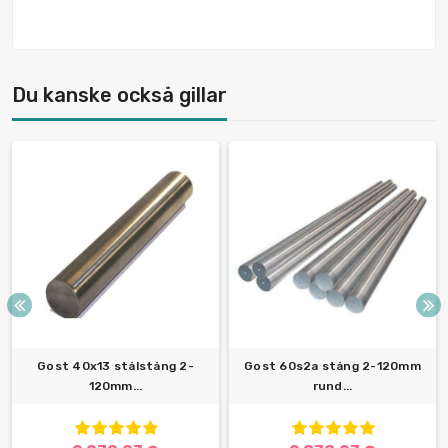
Du kanske också gillar
Gost 40x13 stålstång 2-
Gost 60s2a stång 2-120mm
120mm...
rund...