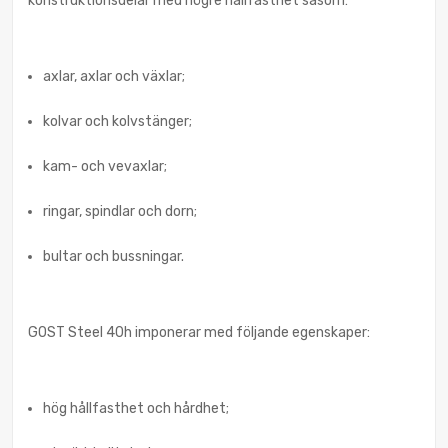
konstruktionsdelar med högre hållfasthet såsom:
axlar, axlar och växlar;
kolvar och kolvstänger;
kam- och vevaxlar;
ringar, spindlar och dorn;
bultar och bussningar.
GOST Steel 40h imponerar med följande egenskaper:
hög hållfasthet och hårdhet;