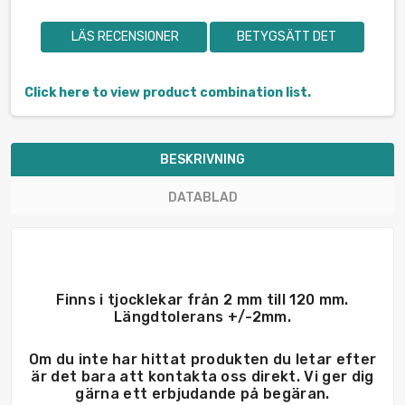
LÄS RECENSIONER
BETYGSÄTT DET
Click here to view product combination list.
BESKRIVNING
DATABLAD
Finns i tjocklekar från 2 mm till 120 mm.
Längdtolerans +/-2mm.
Om du inte har hittat produkten du letar efter
är det bara att kontakta oss direkt. Vi ger dig
gärna ett erbjudande på begäran.