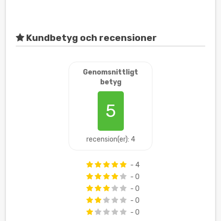
Kundbetyg och recensioner
Genomsnittligt
betyg
5
recension(er): 4
- 4
- 0
- 0
- 0
- 0