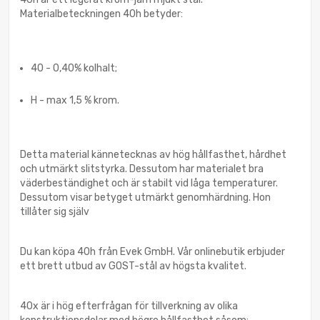
Materialbeteckningen 40h betyder:
40 - 0,40% kolhalt;
H - max 1,5 % krom.
Detta material kännetecknas av hög hållfasthet, hårdhet
och utmärkt slitstyrka. Dessutom har materialet bra
väderbeständighet och är stabilt vid låga temperaturer.
Dessutom visar betyget utmärkt genomhärdning. Hon
tillåter sig själv
Du kan köpa 40h från Evek GmbH. Vår onlinebutik erbjuder
ett brett utbud av GOST-stål av högsta kvalitet.
40x är i hög efterfrågan för tillverkning av olika