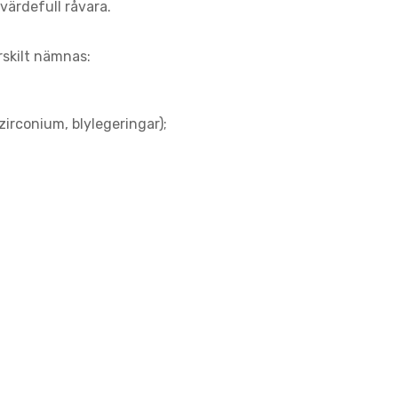
 värdefull råvara.
skilt nämnas:
 zirconium, blylegeringar);