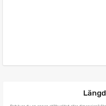
Längdt