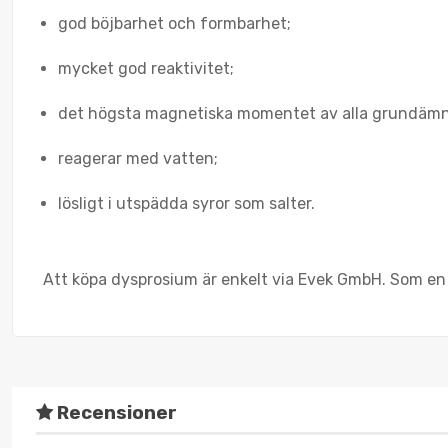
god böjbarhet och formbarhet;
mycket god reaktivitet;
det högsta magnetiska momentet av alla grundämn
reagerar med vatten;
lösligt i utspädda syror som salter.
Att köpa dysprosium är enkelt via Evek GmbH. Som en på
Recensioner