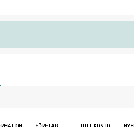
ORMATION
FÖRETAG
DITT KONTO
NYH