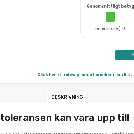
Genomsnittligt betyg
recension(er): 0
Click here to view product combination list.
BESKRIVNING
oleransen kan vara upp till