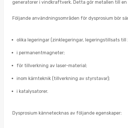
generatorer i vindkraftverk. Detta gör metallen till en
Följande användningsområden för dysprosium bör sär
olika legeringar (zinklegeringar, legeringstillsats till
i permanentmagneter;
för tillverkning av laser-material;
inom kärnteknik (tillverkning av styrstavar);
i katalysatorer.
Dysprosium kännetecknas av följande egenskaper: