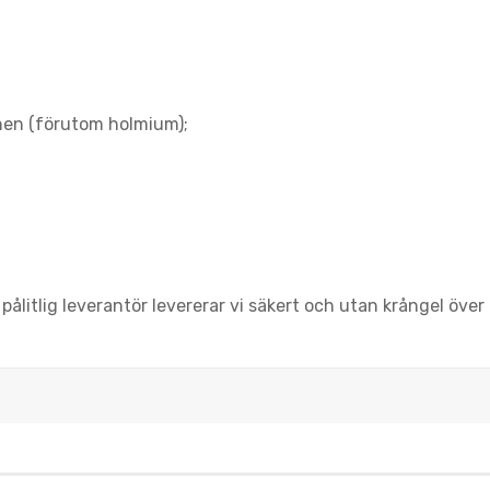
en (förutom holmium);
litlig leverantör levererar vi säkert och utan krångel över 