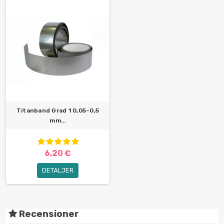
Titanband Grad 1 0,05–0,5
mm...
6,20 €
DETALJER
Recensioner