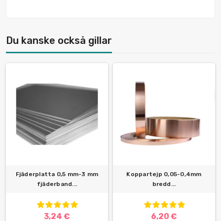
Du kanske också gillar
Fjäderplatta 0,5 mm-3 mm
Koppartejp 0,05-0,4mm
fjäderband...
bredd...
3,24 €
6,20 €