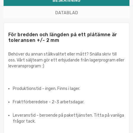
BESKRIVNING
DATABLAD
För bredden och längden på ett plåtämne är
toleransen +/- 2 mm
Behöver du annan stålkvalitet eller mått? Snälla skriv till
oss. Vårt säljteam gör ett erbjudande från lagerprogram eller
leveransprogram :)
Produktionstid - ingen. Finns i lager.
Fraktförberedelse - 2-3 arbetsdagar.
Leveranstid - beroende på pakettjänsten. Titta på vanliga
frågor tack.