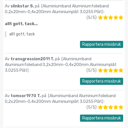
Av
slinkstar S.
på (
Aluminiumband Aluminiumfolieband
0,2x20mm-0,4x200mm Aluminiumplåt 3.0255 Plåt
) :
(
5
/
5
)
allt gott, tack...
allt gott, tack
Rapportera missbruk
Av
transgression2011 T.
på (
Aluminiumband
Aluminiumfolieband 0,2x20mm-0,4x200mm Aluminiumplåt
3.0255 Plåt
) :
(
5
/
5
)
Rapportera missbruk
Av
tomsor1970 T.
på (
Aluminiumband Aluminiumfolieband
0,2x20mm-0,4x200mm Aluminiumplåt 3.0255 Plåt
) :
(
5
/
5
)
Rapportera missbruk