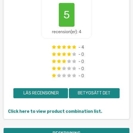
5
recension(er): 4
- 4
- 0
- 0
- 0
- 0
LÄS RECENSIONER
BETYGSÄTT DET
Click here to view product combination list.