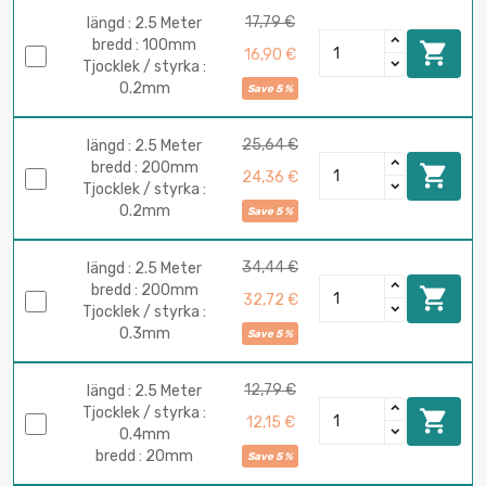
17,79 €
längd : 2.5 Meter
bredd : 100mm

16,90 €
Tjocklek / styrka :
0.2mm
Save 5 %
25,64 €
längd : 2.5 Meter
bredd : 200mm

24,36 €
Tjocklek / styrka :
0.2mm
Save 5 %
34,44 €
längd : 2.5 Meter
bredd : 200mm

32,72 €
Tjocklek / styrka :
0.3mm
Save 5 %
12,79 €
längd : 2.5 Meter
Tjocklek / styrka :

12,15 €
0.4mm
bredd : 20mm
Save 5 %