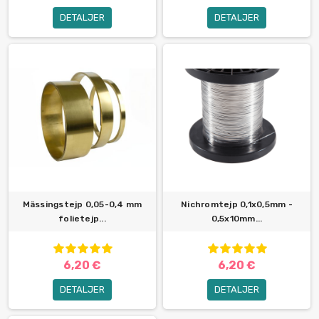
DETALJER
DETALJER
Mässingstejp 0,05-0,4 mm
Nichromtejp 0,1x0,5mm -
folietejp...
0,5x10mm...
6,20 €
6,20 €
DETALJER
DETALJER