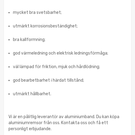
mycket bra svetsbarhet;
utmärkt korrosionsbeständighet;
bra kallformning;
god värmeledning och elektrisk ledningsförmåga;
väl lämpad för friktion, mjuk och hårdlödning;
god bearbetbarhet i härdat tillstånd;
utmärkt hållbarhet.
Vi är en pålitlig leverantör av aluminiumband. Du kan köpa
aluminiumremsor från oss. Kontakta oss och få ett
personligt erbjudande.