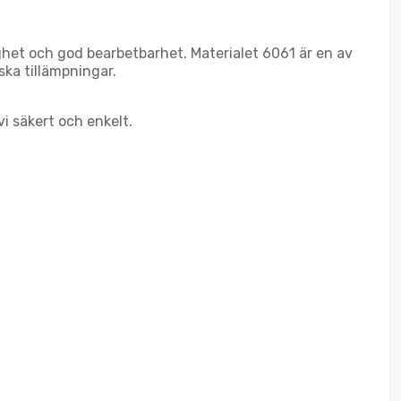
het och god bearbetbarhet. Materialet 6061 är en av
ka tillämpningar.
vi säkert och enkelt.