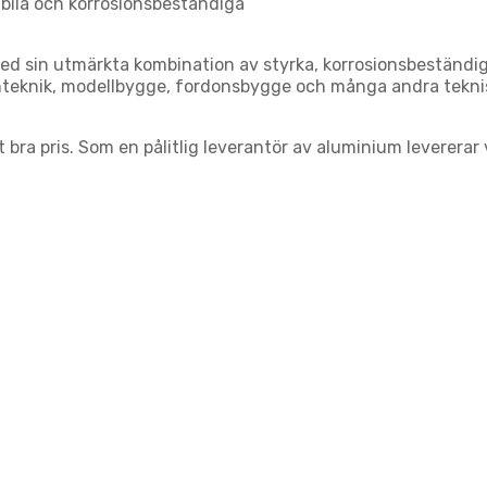
bila och korrosionsbeständiga
d sin utmärkta kombination av styrka, korrosionsbeständig
teknik, modellbygge, fordonsbygge och många andra teknis
 bra pris. Som en pålitlig leverantör av aluminium levererar 