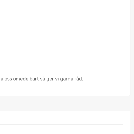
a oss omedelbart så ger vi gärna råd.