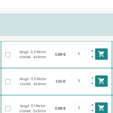
längd : 0.2 Meter

0,88 €
storlek : 4x4mm
längd : 0.5 Meter

1,00 €
storlek : 4x4mm
längd : 0.1 Meter

0,88 €
storlek : 5x5mm