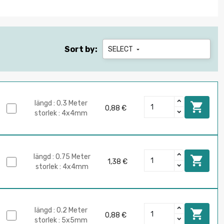
Sort by:
SELECT

längd : 0.3 Meter

0,88 €
storlek : 4x4mm
längd : 0.75 Meter

1,38 €
storlek : 4x4mm
längd : 0.2 Meter

0,88 €
storlek : 5x5mm