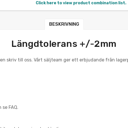
Click here to view product combination list.
BESKRIVNING
Längdtolerans +/-2mm
en skriv till oss. Vårt säljteam ger ett erbjudande från lag
n se FAQ.