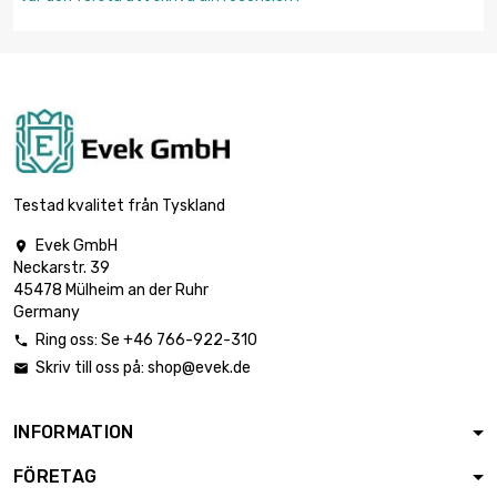
Testad kvalitet från Tyskland
Evek GmbH

Neckarstr. 39
45478 Mülheim an der Ruhr
Germany
Ring oss: Se +46 766-922-310

Skriv till oss på:
shop@evek.de

INFORMATION
FÖRETAG