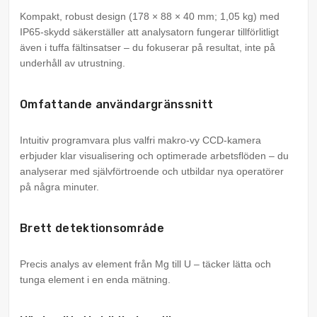
Kompakt, robust design (178 × 88 × 40 mm; 1,05 kg) med
IP65-skydd säkerställer att analysatorn fungerar tillförlitligt
även i tuffa fältinsatser – du fokuserar på resultat, inte på
underhåll av utrustning.
Omfattande användargränssnitt
Intuitiv programvara plus valfri makro-vy CCD-kamera
erbjuder klar visualisering och optimerade arbetsflöden – du
analyserar med självförtroende och utbildar nya operatörer
på några minuter.
Brett detektionsområde
Precis analys av element från Mg till U – täcker lätta och
tunga element i en enda mätning.