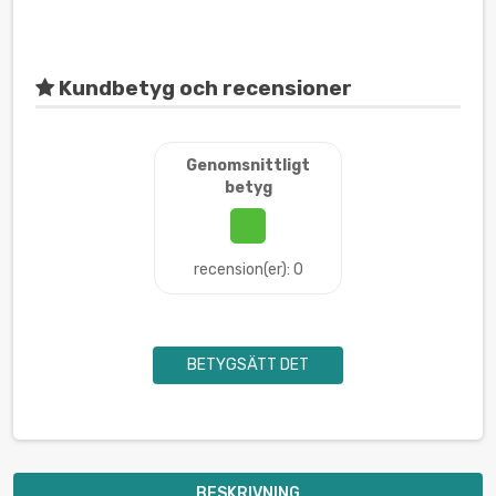
Kundbetyg och recensioner
Genomsnittligt
betyg
recension(er): 0
BETYGSÄTT DET
BESKRIVNING