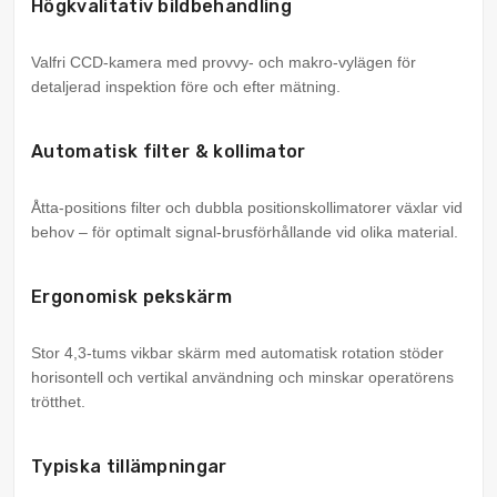
Högkvalitativ bildbehandling
Valfri CCD-kamera med provvy- och makro-vylägen för
detaljerad inspektion före och efter mätning.
Automatisk filter & kollimator
Åtta-positions filter och dubbla positionskollimatorer växlar vid
behov – för optimalt signal-brusförhållande vid olika material.
Ergonomisk pekskärm
Stor 4,3-tums vikbar skärm med automatisk rotation stöder
horisontell och vertikal användning och minskar operatörens
trötthet.
Typiska tillämpningar