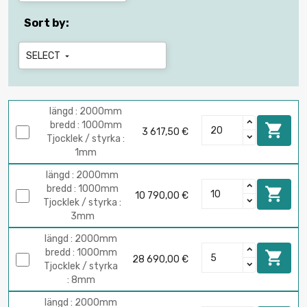
Sort by:
SELECT

längd : 2000mm
bredd : 1000mm

3 617,50 €
Tjocklek / styrka :
1mm
längd : 2000mm
bredd : 1000mm

10 790,00 €
Tjocklek / styrka :
3mm
längd : 2000mm
bredd : 1000mm

28 690,00 €
Tjocklek / styrka
: 8mm
längd : 2000mm