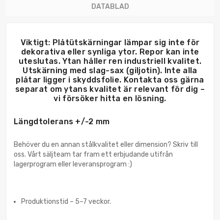
DATABLAD
Viktigt: Plåtütskärningar lämpar sig inte för
dekorativa eller synliga ytor. Repor kan inte
uteslutas. Ytan håller ren industriell kvalitet.
Utskärning med slag-sax (giljotin). Inte alla
plåtar ligger i skyddsfolie. Kontakta oss gärna
separat om ytans kvalitet är relevant för dig –
vi försöker hitta en lösning.
Längdtolerans +/-2 mm
Behöver du en annan stålkvalitet eller dimension? Skriv till
oss. Vårt säljteam tar fram ett erbjudande utifrån
lagerprogram eller leveransprogram :)
Produktionstid – 5–7 veckor.