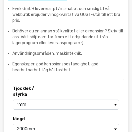
Evek GmbH levererar pt7m snabbt och smidigt. I vår
webbutik erbjuder vi högkvalitativa GOST-stål till ett bra
pris.
Behöver du en annan stålkvalitet eller dimension? Skriv till
oss. Vårt säljteam tar fram ett erbjudande utifrån
lagerprogram eller leveransprogram :)
Användningsområden: maskinteknik.
Egenskaper: god korrosionsbeständighet; god
bearbetbarhet; låg hållfasthet.
Tjocklek /
styrka
längd