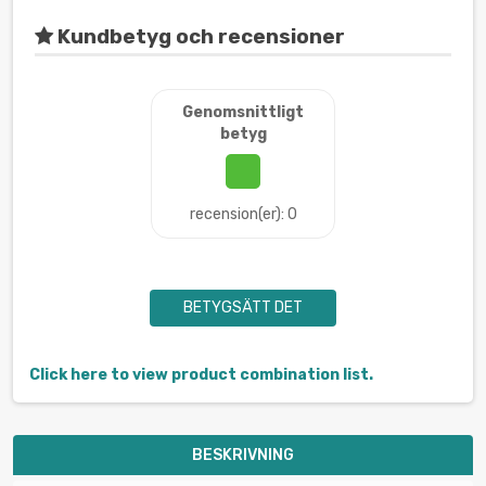
Kundbetyg och recensioner
Genomsnittligt
betyg
recension(er): 0
BETYGSÄTT DET
Click here to view product combination list.
BESKRIVNING