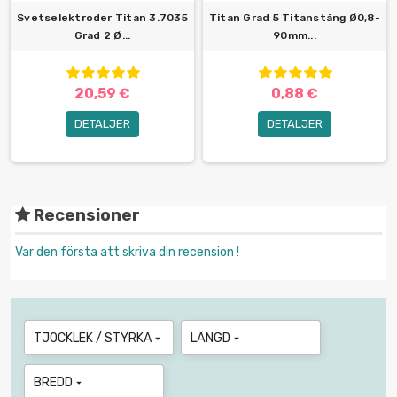
Svetselektroder Titan 3.7035
Titan Grad 5 Titanstång Ø0,8-
Grad 2 Ø...
90mm...
20,59 €
0,88 €
DETALJER
DETALJER
Recensioner
Var den första att skriva din recension !
TJOCKLEK / STYRKA
LÄNGD


BREDD
