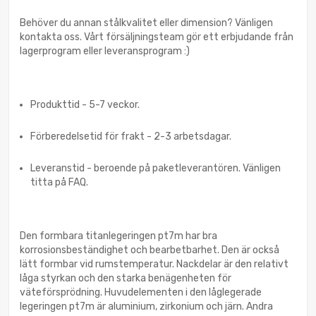
Behöver du annan stålkvalitet eller dimension? Vänligen
kontakta oss. Vårt försäljningsteam gör ett erbjudande från
lagerprogram eller leveransprogram :)
Produkttid - 5-7 veckor.
Förberedelsetid för frakt - 2-3 arbetsdagar.
Leveranstid - beroende på paketleverantören. Vänligen
titta på FAQ.
Den formbara titanlegeringen pt7m har bra
korrosionsbeständighet och bearbetbarhet. Den är också
lätt formbar vid rumstemperatur. Nackdelar är den relativt
låga styrkan och den starka benägenheten för
väteförsprödning. Huvudelementen i den låglegerade
legeringen pt7m är aluminium, zirkonium och järn. Andra