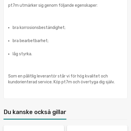
pt7m utmärker sig genom följande egenskaper:
bra korrosionsbeständighet;
bra bearbetbarhet;
låg styrka.
Som en pålitlig leverantör står vi för hög kvalitet och
kundorienterad service. Köp pt7m och övertyga dig själv.
Du kanske också gillar