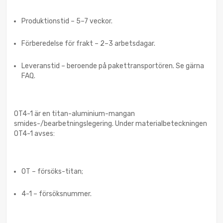
Produktionstid – 5–7 veckor.
Förberedelse för frakt – 2–3 arbetsdagar.
Leveranstid – beroende på pakettransportören. Se gärna
FAQ.
OT4-1 är en titan-aluminium-mangan
smides-/bearbetningslegering. Under materialbeteckningen
OT4-1 avses:
OT – försöks-titan;
4-1 – försöksnummer.