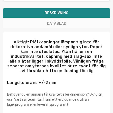
BESKRIVNING
DATABLAD
Viktigt: Plåtkapningar lämpar sig inte för
dekorativa ändamål eller synliga ytor. Repor
kan inte uteslutas. Ytan håller ren
industrikvalitet. Kapning med slag-sax. Inte
alla plåtar ligger i skyddsfolie. Vänligen fråga
separat om ytornas kvalitet är relevant för dig
– vi försöker hitta en lösning för dig.
Längdtolerans +/-2 mm
Behöver du en annan stål kvalitet eller dimension? Skriv till
oss. Vårt säljteam tar fram ett erbjudande utifrån
lagerprogram eller leveransprogram :)