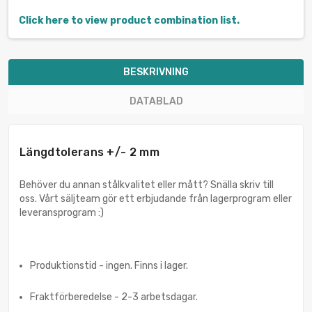
Click here to view product combination list.
BESKRIVNING
DATABLAD
Längdtolerans +/- 2 mm
Behöver du annan stålkvalitet eller mått? Snälla skriv till
oss. Vårt säljteam gör ett erbjudande från lagerprogram eller
leveransprogram :)
Produktionstid - ingen. Finns i lager.
Fraktförberedelse - 2-3 arbetsdagar.