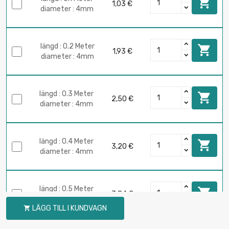

1,03 €
diameter : 4mm
längd : 0.2 Meter

1,93 €
diameter : 4mm
längd : 0.3 Meter

2,50 €
diameter : 4mm
längd : 0.4 Meter

3,20 €
diameter : 4mm
längd : 0.5 Meter

3,84 €
diameter : 4mm
LÄGG TILL I KUNDVAGN
