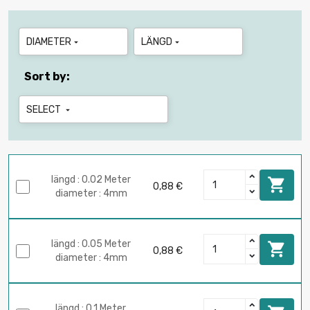
DIAMETER
LÄNGD


Sort by:
SELECT

längd : 0.02 Meter

0,88 €
diameter : 4mm
längd : 0.05 Meter

0,88 €
diameter : 4mm
längd : 0.1 Meter