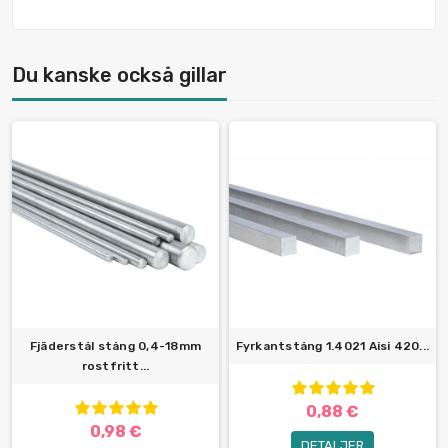
Du kanske också gillar
Fjäderstål stång 0,4-18mm
Fyrkantstång 1.4021 Aisi 420...
rostfritt...
0,88 €
0,98 €
DETALJER