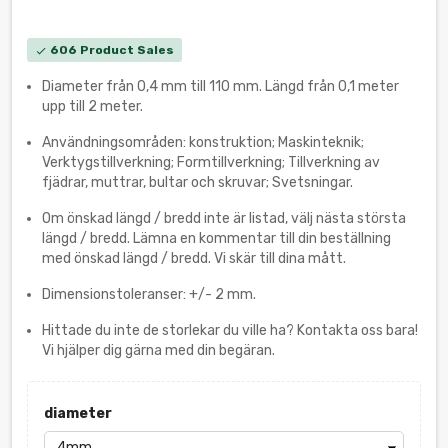
606 Product Sales
check
Diameter från 0,4 mm till 110 mm. Längd från 0,1 meter
upp till 2 meter.
Användningsområden: konstruktion; Maskinteknik;
Verktygstillverkning; Formtillverkning; Tillverkning av
fjädrar, muttrar, bultar och skruvar; Svetsningar.
Om önskad längd / bredd inte är listad, välj nästa största
längd / bredd. Lämna en kommentar till din beställning
med önskad längd / bredd. Vi skär till dina mått.
Dimensionstoleranser: +/- 2 mm.
Hittade du inte de storlekar du ville ha? Kontakta oss bara!
Vi hjälper dig gärna med din begäran.
diameter