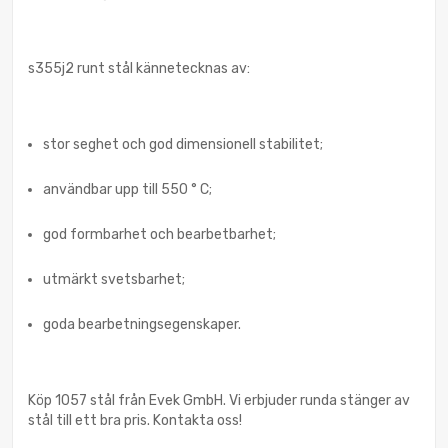
s355j2 runt stål kännetecknas av:
stor seghet och god dimensionell stabilitet;
användbar upp till 550 ° C;
god formbarhet och bearbetbarhet;
utmärkt svetsbarhet;
goda bearbetningsegenskaper.
Köp 1057 stål från Evek GmbH. Vi erbjuder runda stänger av
stål till ett bra pris. Kontakta oss!