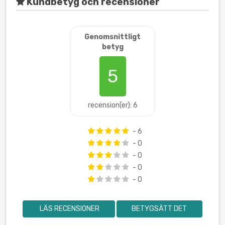
Kundbetyg och recensioner
Genomsnittligt
betyg
5
recension(er): 6
- 6
- 0
- 0
- 0
- 0
LÄS RECENSIONER
BETYGSÄTT DET