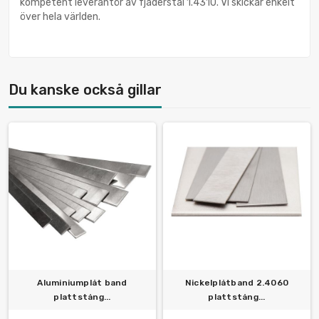
kompetent leverantör av fjäderstål 1.4310. Vi skickar enkelt
över hela världen.
Du kanske också gillar
Aluminiumplåt band
Nickelplåtband 2.4060
plattstång...
plattstång...