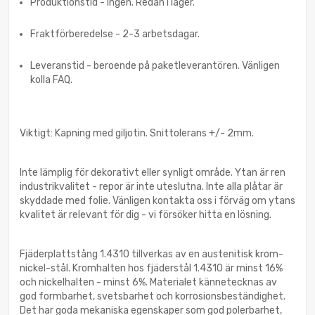
Produktionstid - ingen. Redan i lager.
Fraktförberedelse - 2-3 arbetsdagar.
Leveranstid - beroende på paketleverantören. Vänligen
kolla FAQ.
Viktigt: Kapning med giljotin. Snittolerans +/- 2mm.
Inte lämplig för dekorativt eller synligt område. Ytan är ren
industrikvalitet - repor är inte uteslutna. Inte alla plåtar är
skyddade med folie. Vänligen kontakta oss i förväg om ytans
kvalitet är relevant för dig - vi försöker hitta en lösning.
Fjäderplattstång 1.4310 tillverkas av en austenitisk krom-
nickel-stål. Kromhalten hos fjäderstål 1.4310 är minst 16%
och nickelhalten - minst 6%. Materialet kännetecknas av
god formbarhet, svetsbarhet och korrosionsbeständighet.
Det har goda mekaniska egenskaper som god polerbarhet,