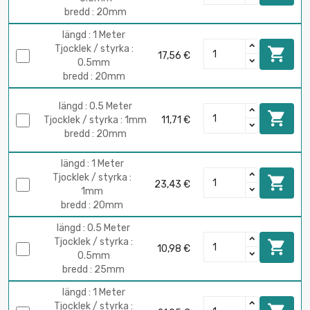
bredd : 20mm
längd : 1 Meter
Tjocklek / styrka :

17,56 €
0.5mm
bredd : 20mm
längd : 0.5 Meter

Tjocklek / styrka : 1mm
11,71 €
bredd : 20mm
längd : 1 Meter
Tjocklek / styrka :

23,43 €
1mm
bredd : 20mm
längd : 0.5 Meter
Tjocklek / styrka :

10,98 €
0.5mm
bredd : 25mm
längd : 1 Meter
Tjocklek / styrka :