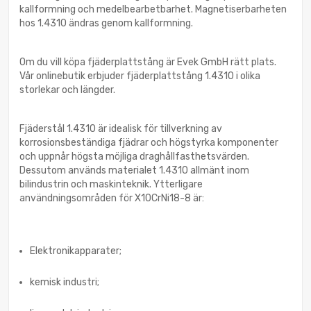
kallformning och medelbearbetbarhet. Magnetiserbarheten
hos 1.4310 ändras genom kallformning.
Om du vill köpa fjäderplattstång är Evek GmbH rätt plats.
Vår onlinebutik erbjuder fjäderplattstång 1.4310 i olika
storlekar och längder.
Fjäderstål 1.4310 är idealisk för tillverkning av
korrosionsbeständiga fjädrar och högstyrka komponenter
och uppnår högsta möjliga draghållfasthetsvärden.
Dessutom används materialet 1.4310 allmänt inom
bilindustrin och maskinteknik. Ytterligare
användningsområden för X10CrNi18-8 är:
Elektronikapparater;
kemisk industri;