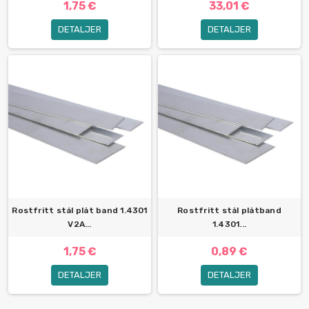
1,75 €
33,01 €
DETALJER
DETALJER
Rostfritt stål plåt band 1.4301
Rostfritt stål plåtband
V2A...
1.4301...
1,75 €
0,89 €
DETALJER
DETALJER