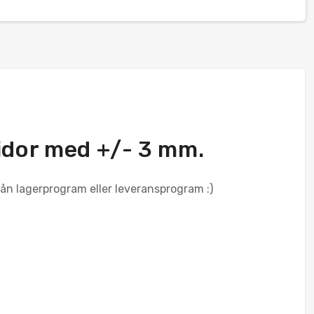
sidor med +/- 3 mm.
rån lagerprogram eller leveransprogram :)