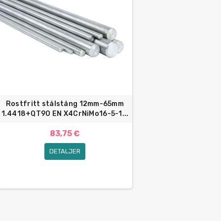
Rostfritt stålstång 12mm-65mm
1.4418+QT90 EN X4CrNiMo16-5-1...
83,75 €
DETALJER