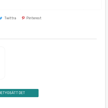
Twittra
Pinterest
BETYGSÄTT DET