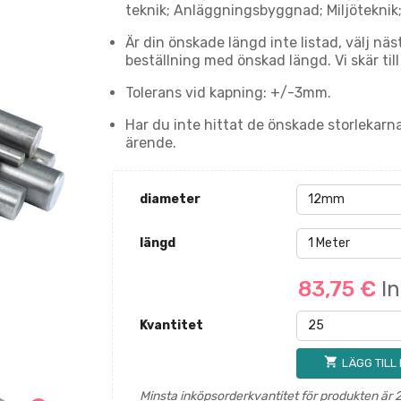
teknik; Anläggningsbyggnad; Miljöteknik
Är din önskade längd inte listad, välj n
beställning med önskad längd. Vi skär till
Tolerans vid kapning: +/-3mm.
Har du inte hittat de önskade storlekarn
ärende.
diameter
längd
83,75 €
I
Kvantitet
shopping_cart
LÄGG TILL
Minsta inköpsorderkvantitet för produkten är 2