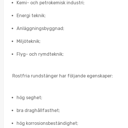
Kemi- och petrokemisk industri;
Energi teknik;
Anläggningsbyggnad;
Miljöteknik;
Flyg- och rymdteknik;
Rostfria rundstänger har följande egenskaper:
hög seghet;
bra draghållfasthet;
hög korrosionsbeständighet;