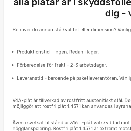
alla plåtar är i skyddsfol
dig - 
Behöver du annan stålkvalitet eller dimension? Vänlige
Produktionstid - ingen. Redan i lager.
Förberedelse för frakt - 2-3 arbetsdagar.
Leveranstid - beroende på paketleverantören. Vänli
V4A-plåt är tillverkad av rostfritt austenitiskt stål. 
möjliggör att rostfri plåt 1.4571 kan användas i syra
Även i svetsat tillstånd är 316Ti-plåt väl skyddad mot
högglanspolering. Rostfri plåt 1.4571 är extremt mot