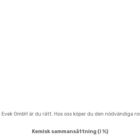
s Evek GmbH är du rätt. Hos oss köper du den nödvändiga rostf
Kemisk sammansättning
(i %)