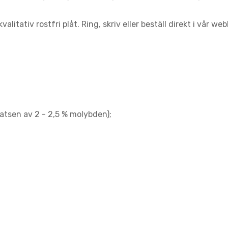
litativ rostfri plåt. Ring, skriv eller beställ direkt i vår web
satsen av 2 - 2,5 % molybden);