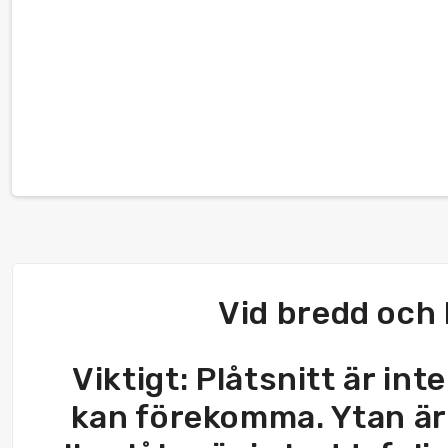
Vid bredd och 
Viktigt: Plåtsnitt är in
kan förekomma. Ytan är a