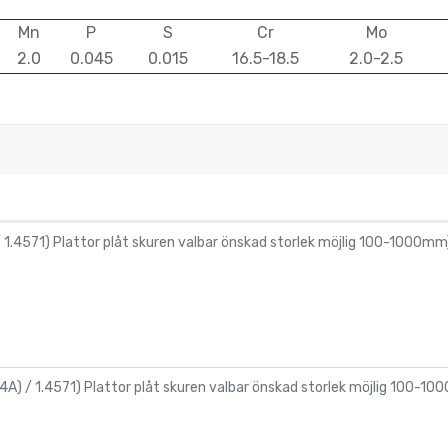
Mn
P
S
Cr
Mo
2.0
0.045
0.015
16.5-18.5
2.0-2.5
/ 1.4571) Plattor plåt skuren valbar önskad storlek möjlig 100-1000mm
V4A) / 1.4571) Plattor plåt skuren valbar önskad storlek möjlig 100-1