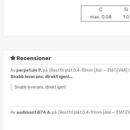
C
Si
max. 0.08
1.0
Recensioner
Av
perpetulo P.
på (
Rostfri plåt 0.4-10mm (Aisi — 316Ti(V4A) 
Snabb leverans, direkt igen!...
Snabb leverans, direkt igen!
Av
audimantdi74 A.
på (
Rostfri plåt 0.4-10mm (Aisi — 316Ti(