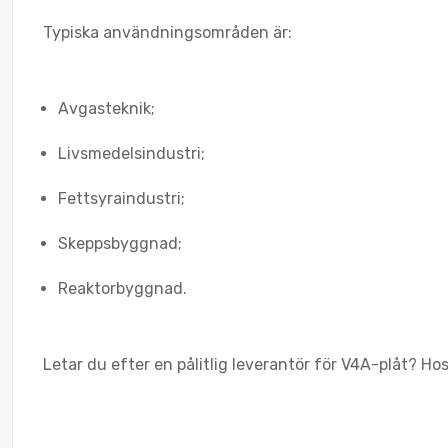
Typiska användningsområden är:
Avgasteknik;
Livsmedelsindustri;
Fettsyraindustri;
Skeppsbyggnad;
Reaktorbyggnad.
Letar du efter en pålitlig leverantör för V4A-plåt? Ho