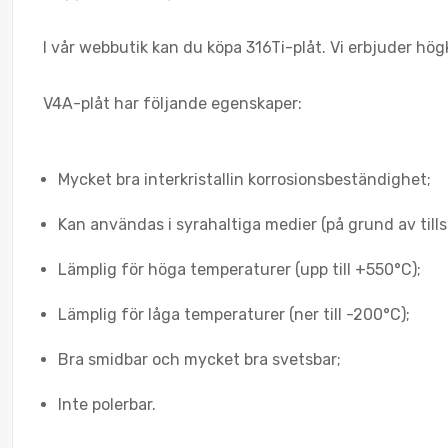
I vår webbutik kan du köpa 316Ti-plåt. Vi erbjuder högkva
V4A-plåt har följande egenskaper:
Mycket bra interkristallin korrosionsbeständighet;
Kan användas i syrahaltiga medier (på grund av till
Lämplig för höga temperaturer (upp till +550°C);
Lämplig för låga temperaturer (ner till -200°C);
Bra smidbar och mycket bra svetsbar;
Inte polerbar.