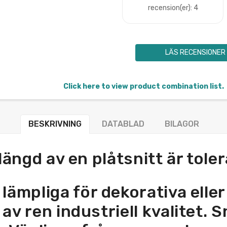
recension(er): 4
LÄS RECENSIONER
Click here to view product combination list.
BESKRIVNING
DATABLAD
BILAGOR
längd av en plåtsnitt är to
te lämpliga för dekorativa ell
v ren industriell kvalitet. Sn