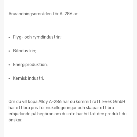
Användningsområden för A-286 är:
Flyg- och rymdindustrin;
Bilindustrin;
Energiproduktion;
Kemisk industri.
Om du vill köpa Alloy A-286 har du kommit rätt. Evek GmbH
har ett bra pris för nickellegeringar och skapar ett bra
erbjudande på begäran om du inte har hittat den produkt du
önskar.