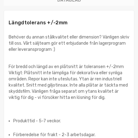
DATABLAD
Längdtolerans +/-2mm
Behöver du annan stålkvalitet eller dimension? Vänligen skriv
till oss. Vårt säljteam gör ett erbjudande från lagerprogram
eller leveransprogram :)
För bredd och längd av en plåtsnitt är toleransen +/-2mm
Viktigt: Plåtsnitt inte lämpliga för dekorativa eller synliga
områden. Repor kan inte uteslutas. Ytan är ren industriell
kvalitet. Snitt med giljotinsax. Inte alla plåtar är täckta med
skyddsfilm. Vänligen fråga separat om ytans kvalitet är
viktig för dig - vi försöker hitta en lösning för dig.
Produkttid - 5-7 veckor.
Förberedelse för frakt - 2-3 arbetsdagar.