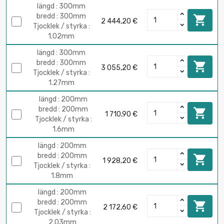
längd : 300mm
bredd : 300mm

2 444,20 €
Tjocklek / styrka :
1.02mm
längd : 300mm
bredd : 300mm

3 055,20 €
Tjocklek / styrka :
1.27mm
längd : 200mm
bredd : 200mm

1 710,90 €
Tjocklek / styrka :
1.6mm
längd : 200mm
bredd : 200mm

1 928,20 €
Tjocklek / styrka :
1.8mm
längd : 200mm
bredd : 200mm

2 172,60 €
Tjocklek / styrka :
2.03mm