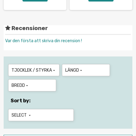
Recensioner
Var den första att skriva din recension !
TJOCKLEK / STYRKA
LÄNGD


BREDD

Sort by:
SELECT
