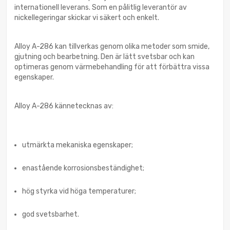
internationell leverans. Som en pålitlig leverantör av
nickellegeringar skickar vi säkert och enkelt.
Alloy A-286 kan tillverkas genom olika metoder som smide,
gjutning och bearbetning. Den är lätt svetsbar och kan
optimeras genom värmebehandling för att förbättra vissa
egenskaper.
Alloy A-286 kännetecknas av:
utmärkta mekaniska egenskaper;
enastående korrosionsbeständighet;
hög styrka vid höga temperaturer;
god svetsbarhet.