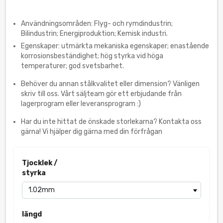
Användningsområden: Flyg- och rymdindustrin;
Bilindustrin; Energiproduktion; Kemisk industri.
Egenskaper: utmärkta mekaniska egenskaper; enastående
korrosionsbeständighet; hög styrka vid höga
temperaturer; god svetsbarhet.
Behöver du annan stålkvalitet eller dimension? Vänligen
skriv till oss. Vårt säljteam gör ett erbjudande från
lagerprogram eller leveransprogram :)
Har du inte hittat de önskade storlekarna? Kontakta oss
gärna! Vi hjälper dig gärna med din förfrågan
Tjocklek /
styrka
längd