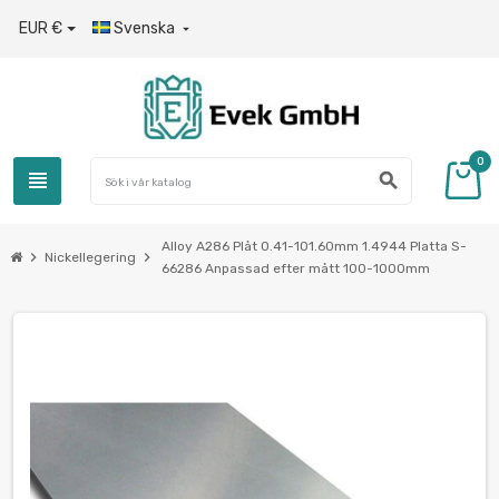
EUR €
Svenska

0
view_headline
search
Alloy A286 Plåt 0.41-101.60mm 1.4944 Platta S-
chevron_right
chevron_right
Nickellegering
66286 Anpassad efter mått 100-1000mm