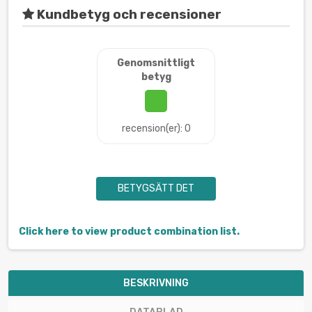
Kundbetyg och recensioner
Genomsnittligt
betyg
recension(er): 0
BETYGSÄTT DET
Click here to view product combination list.
BESKRIVNING