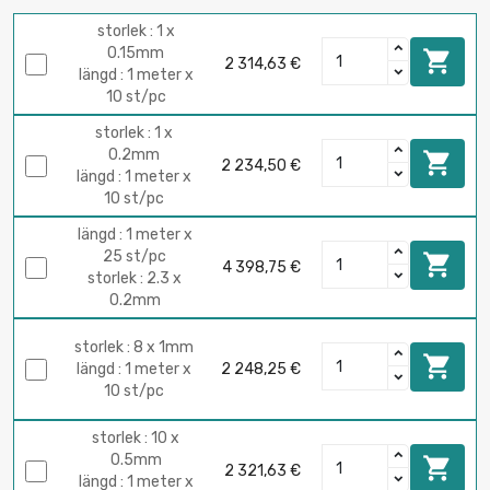
storlek : 1 x
0.15mm

2 314,63 €
längd : 1 meter x
10 st/pc
storlek : 1 x
0.2mm

2 234,50 €
längd : 1 meter x
10 st/pc
längd : 1 meter x
25 st/pc

4 398,75 €
storlek : 2.3 x
0.2mm
storlek : 8 x 1mm

längd : 1 meter x
2 248,25 €
10 st/pc
storlek : 10 x
0.5mm

2 321,63 €
längd : 1 meter x