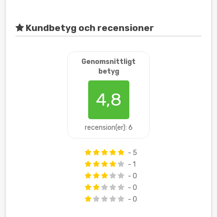
Kundbetyg och recensioner
Genomsnittligt
betyg
4,8
recension(er): 6
- 5
- 1
- 0
- 0
- 0