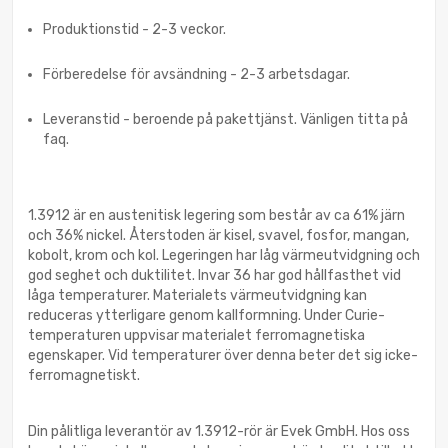
Produktionstid - 2-3 veckor.
Förberedelse för avsändning - 2-3 arbetsdagar.
Leveranstid - beroende på pakettjänst. Vänligen titta på
faq.
1.3912 är en austenitisk legering som består av ca 61% järn
och 36% nickel. Återstoden är kisel, svavel, fosfor, mangan,
kobolt, krom och kol. Legeringen har låg värmeutvidgning och
god seghet och duktilitet. Invar 36 har god hållfasthet vid
låga temperaturer. Materialets värmeutvidgning kan
reduceras ytterligare genom kallformning. Under Curie-
temperaturen uppvisar materialet ferromagnetiska
egenskaper. Vid temperaturer över denna beter det sig icke-
ferromagnetiskt.
Din pålitliga leverantör av 1.3912-rör är Evek GmbH. Hos oss