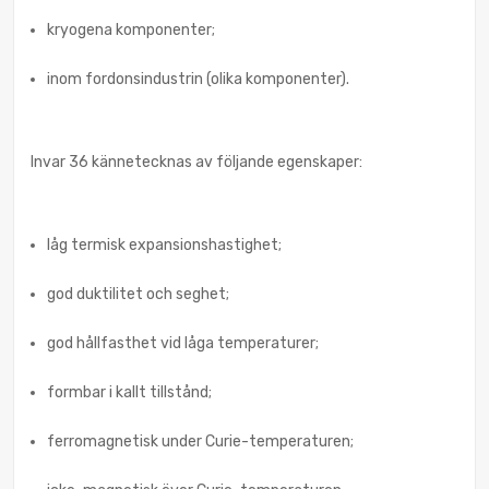
kryogena komponenter;
inom fordonsindustrin (olika komponenter).
Invar 36 kännetecknas av följande egenskaper:
låg termisk expansionshastighet;
god duktilitet och seghet;
god hållfasthet vid låga temperaturer;
formbar i kallt tillstånd;
ferromagnetisk under Curie-temperaturen;