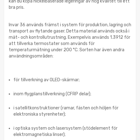
kan du köpa nickelbaserade legeringar av hög kvalitet till ett
bra pris.
Invar 36 används främst i system för produktion, lagring och
transport av flytande gaser. Detta material används också i
mät- och kontrollutrustning. Exempelvis används 1.3912 för
att tillverka termostater som används för
temperaturmätning under 200 °C. Sorten har även andra
användningsområden:
för tillverkning av OLED-skärmar;
inom flygplanstillverkning (CFRP delar);
i satellitkonstruktioner (ramar, fästen och höljen för
elektroniska styrenheter);
i optiska system och lasersystem (stödelement för
elektromagnetiska linser);