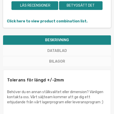
LÄS RECENSIONER
BETYGSÄTT DET
Click here to view product combination list.
BESKRIVNING
DATABLAD
BILAGOR
Tolerans för längd +/-2mm
Behöver du en annan stålkvalitet eller dimension? Vänligen
kontakta oss. Vårt säljteam kommer att ge dig ett
erbjudande från vårt lagerprogram eller leveransprogram :)