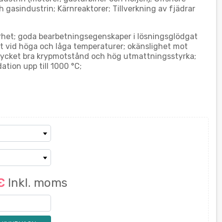
 gasindustrin; Kärnreaktorer; Tillverkning av fjädrar
het; goda bearbetningsegenskaper i lösningsglödgat
et vid höga och låga temperaturer; okänslighet mot
mycket bra krypmotstånd och hög utmattningsstyrka;
tion upp till 1000 °C;
 €
Inkl. moms