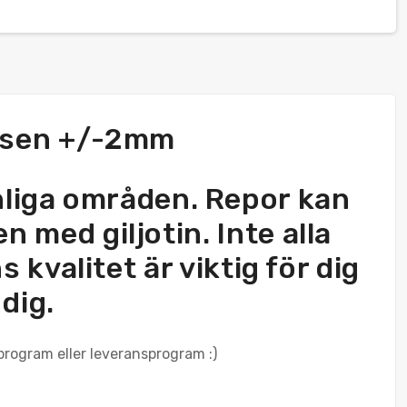
ansen +/-2mm
synliga områden. Repor kan
n med giljotin. Inte alla
kvalitet är viktig för dig
 dig.
rprogram eller leveransprogram :)