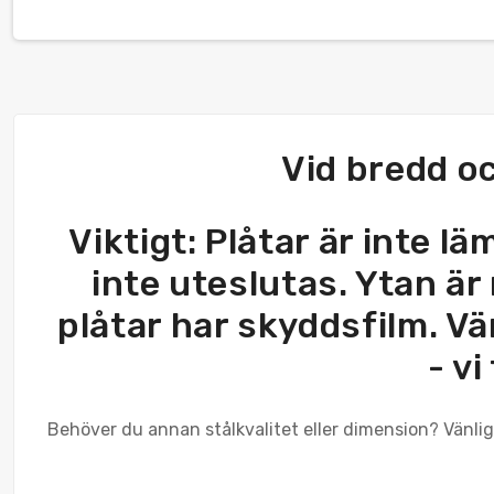
Vid bredd o
Viktigt: Plåtar är inte l
inte uteslutas. Ytan är 
plåtar har skyddsfilm. Vä
- vi
Behöver du annan stålkvalitet eller dimension? Vänlige