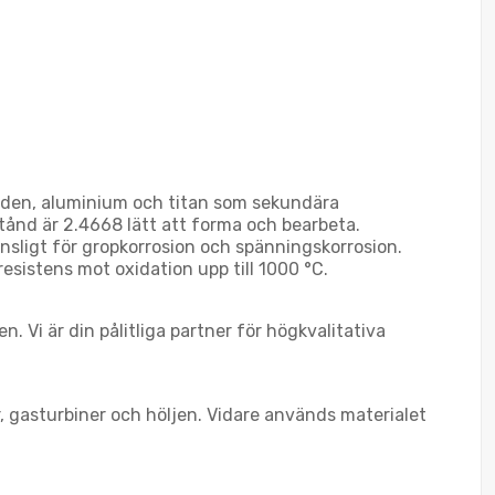
bden, aluminium och titan som sekundära
stånd är 2.4668 lätt att forma och bearbeta.
nsligt för gropkorrosion och spänningskorrosion.
sistens mot oxidation upp till 1000 °C.
. Vi är din pålitliga partner för högkvalitativa
, gasturbiner och höljen. Vidare används materialet