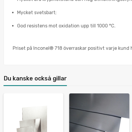
Mycket svetsbart;
God resistens mot oxidation upp till 1000 °C.
Priset på Inconel® 718 överraskar positivt varje kun
Du kanske också gillar