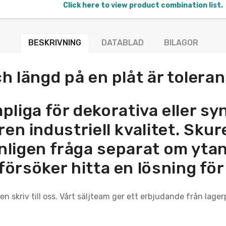
Click here to view product combination list.
BESKRIVNING
DATABLAD
BILAGOR
ch längd på en plåt är toler
ämpliga för dekorativa eller 
ren industriell kvalitet. Skure
nligen fråga separat om ytans 
 försöker hitta en lösning för
n skriv till oss. Vårt säljteam ger ett erbjudande från lage