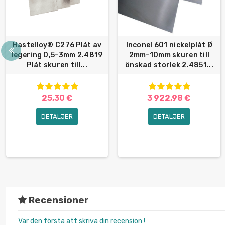
Hastelloy® C276 Plåt av
Inconel 601 nickelplåt Ø
legering 0,5-3mm 2.4819
2mm-10mm skuren till
Plåt skuren till...
önskad storlek 2.4851...
25,30 €
3 922,98 €
DETALJER
DETALJER
Recensioner
Var den första att skriva din recension !