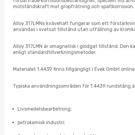
förbättrade korrosionsbeständighet, speciellt vid an
motståndskraft mot gropfrätning och spaltkorrosion.
Alloy 317LMNs kvävehalt fungerar som ett förstärknin
användas i svetsat tillstånd utan utfällning av kromk
Alloy 317LMN är omagnetisk i glödgat tillstånd. Den 
enligt standardtillverkningsmetoder.
Materialet 1.4439 finns tillgängligt i Evek GmbH online
Typiska användningsområden för 1.4439 rundstång ä
Livsmedelsbearbetning;
petrokemisk industri;