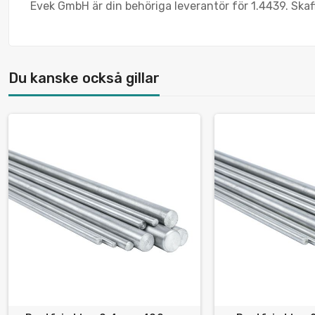
Evek GmbH är din behöriga leverantör för 1.4439. Skaff
Du kanske också gillar