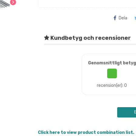
chevron_right
Dela
Kundbetyg och recensioner
Genomsnittligt betyg
recension(er): 0
Click here to view product combination list.