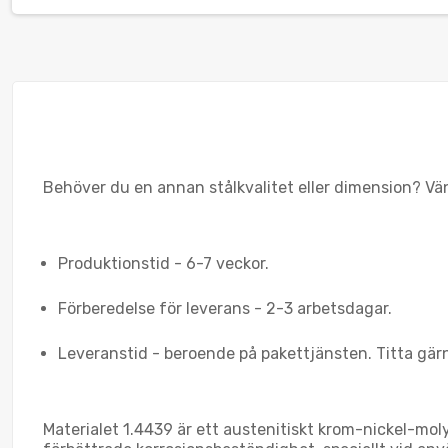
Behöver du en annan stålkvalitet eller dimension? Vänl
Produktionstid - 6-7 veckor.
Förberedelse för leverans - 2-3 arbetsdagar.
Leveranstid - beroende på pakettjänsten. Titta gär
Materialet 1.4439 är ett austenitiskt krom-nickel-mol