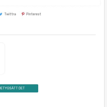
Twittra
Pinterest
BETYGSÄTT DET