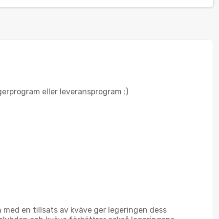
agerprogram eller leveransprogram :)
 med en tillsats av kväve ger legeringen dess