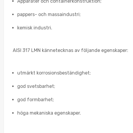
Apparater och containerkonstruktion;
pappers- och massaindustri;
kemisk industri.
AISI 317 LMN kännetecknas av följande egenskaper:
utmärkt korrosionsbeständighet;
god svetsbarhet;
god formbarhet;
höga mekaniska egenskaper.