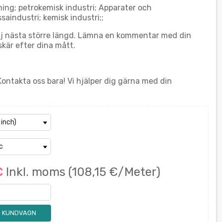
ng; petrokemisk industri; Apparater och
aindustri; kemisk industri;;
lj nästa större längd. Lämna en kommentar med din
skär efter dina mått.
 Kontakta oss bara! Vi hjälper dig gärna med din
€
Inkl. moms
(108,15 €/Meter)
 I KUNDVAGN