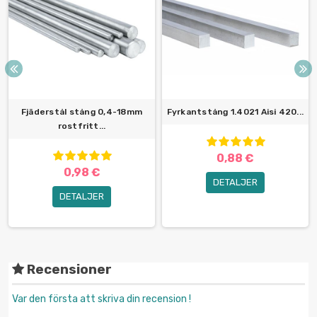
Fjäderstål stång 0,4-18mm
Fyrkantstång 1.4021 Aisi 420...
rostfritt...
0,88 €
0,98 €
DETALJER
DETALJER
Recensioner
Var den första att skriva din recension !