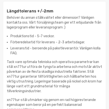
Längdtolerans +/-2mm
Behöver du annan stålkvalitet eller dimension? Vänligen
kontakta oss. Vårt försäljningsteam ger ett erbjudande från
lagerprogram eller leveransprogram :)
Produktionstid - 5-7 veckor.
Förberedelsetid för leverans - 2-3 arbetsdagar.
Leveranstid - beroende på paketleverantör. Vänligen kolla
FAQ.
Tack vare optimala tekniska och operativa parametrar kan
stål xn77tur utföra de tyngsta arbetena och motstår aktivt
påverkan av de flesta skadliga industriella faktorer. Stål
xn77tur garanterar tillförlitligheten och hållbarheten hos
viktig utrustning. Legeringar baserade på nickel och krom har
länge varit ett grundmaterial för många
tillverkningsindustrier.
xn77tur-stål utmärker sig genom en rad högpresterande
egenskaper som beror på en perfekt balanserad