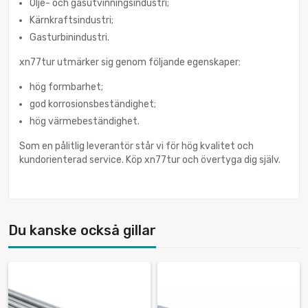
Olje- och gasutvinningsindustri;
Kärnkraftsindustri;
Gasturbinindustri.
xn77tur utmärker sig genom följande egenskaper:
hög formbarhet;
god korrosionsbeständighet;
hög värmebeständighet.
Som en pålitlig leverantör står vi för hög kvalitet och
kundorienterad service. Köp xn77tur och övertyga dig själv.
Du kanske också gillar