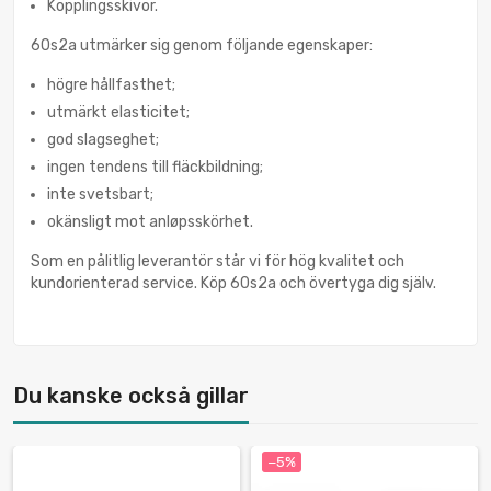
Kopplingsskivor.
60s2a utmärker sig genom följande egenskaper:
högre hållfasthet;
utmärkt elasticitet;
god slagseghet;
ingen tendens till fläckbildning;
inte svetsbart;
okänsligt mot anløpsskörhet.
Som en pålitlig leverantör står vi för hög kvalitet och
kundorienterad service. Köp 60s2a och övertyga dig själv.
Du kanske också gillar
−5%