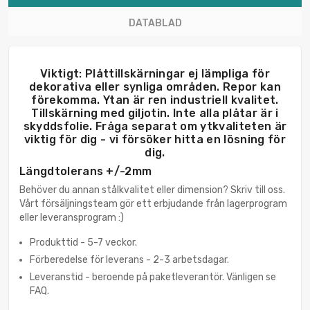
DATABLAD
Viktigt: Plåttillskärningar ej lämpliga för
dekorativa eller synliga områden. Repor kan
förekomma. Ytan är ren industriell kvalitet.
Tillskärning med giljotin. Inte alla plåtar är i
skyddsfolie. Fråga separat om ytkvaliteten är
viktig för dig - vi försöker hitta en lösning för
dig.
Längdtolerans +/-2mm
Behöver du annan stålkvalitet eller dimension? Skriv till oss.
Vårt försäljningsteam gör ett erbjudande från lagerprogram
eller leveransprogram :)
Produkttid - 5-7 veckor.
Förberedelse för leverans - 2-3 arbetsdagar.
Leveranstid - beroende på paketleverantör. Vänligen se
FAQ.