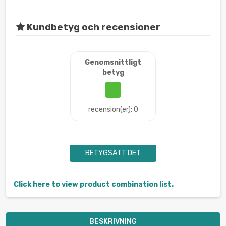
Kundbetyg och recensioner
Genomsnittligt
betyg
recension(er): 0
BETYGSÄTT DET
Click here to view product combination list.
BESKRIVNING