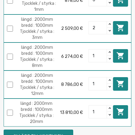
878,00 €
Tjocklek / styrka :
1mm
längd : 2000mm
bredd : 1000mm

2 509,00 €
Tjocklek / styrka :
3mm
längd : 2000mm
bredd : 1000mm

6 274,00 €
Tjocklek / styrka :
8mm
längd : 2000mm
bredd : 1000mm

8 786,00 €
Tjocklek / styrka :
12mm
längd : 2000mm
bredd : 1000mm

13 810,00 €
Tjocklek / styrka :
20mm