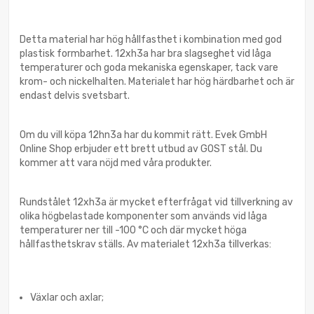
Detta material har hög hållfasthet i kombination med god
plastisk formbarhet. 12xh3a har bra slagseghet vid låga
temperaturer och goda mekaniska egenskaper, tack vare
krom- och nickelhalten. Materialet har hög härdbarhet och är
endast delvis svetsbart.
Om du vill köpa 12hn3a har du kommit rätt. Evek GmbH
Online Shop erbjuder ett brett utbud av GOST stål. Du
kommer att vara nöjd med våra produkter.
Rundstålet 12xh3a är mycket efterfrågat vid tillverkning av
olika högbelastade komponenter som används vid låga
temperaturer ner till -100 °C och där mycket höga
hållfasthetskrav ställs. Av materialet 12xh3a tillverkas:
Växlar och axlar;