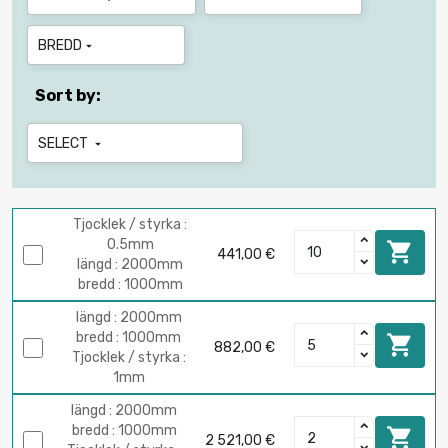
BREDD

Sort by:
SELECT

Tjocklek / styrka :
0.5mm

441,00 €
längd : 2000mm
bredd : 1000mm
längd : 2000mm
bredd : 1000mm

882,00 €
Tjocklek / styrka :
1mm
längd : 2000mm
bredd : 1000mm

2 521,00 €