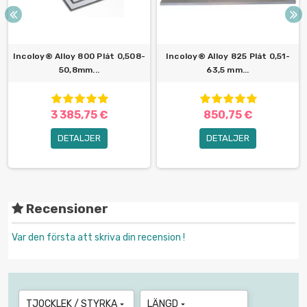
Incoloy® Alloy 800 Plåt 0,508-
Incoloy® Alloy 825 Plåt 0,51-
50,8mm...
63,5 mm...
3 385,75 €
850,75 €
DETALJER
DETALJER
Recensioner
Var den första att skriva din recension !
TJOCKLEK / STYRKA
LÄNGD

