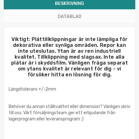
BESKRIVNING
DATABLAD
Viktigt: Plåttillklippningar är inte lämpliga för
dekorativa eller synliga områden. Repor kan
inte uteslutas. Ytan är av ren industriell
kvalitet. Tillklippning med slagsax. Inte alla
plåtar är i skyddsfilm. Vänligen fråga separat
om ytans kvalitet är relevant för dig - vi
försöker hitta en lösning för dig.
Längdtolerans +/-2mm
Behöver du annan stålkvalitet eller dimension? Vänligen skriv
till oss. Vårt försäljningsteam ger ett erbjudande från
lagerprogram eller leveransprogram :)