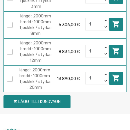
Tjocklek / styrka :
3mm
längd : 2000mm
bredd : 1000mm

6 306,00 €
Tjocklek / styrka :
8mm
längd : 2000mm
bredd : 1000mm

8 834,00 €
Tjocklek / styrka :
12mm
längd : 2000mm
bredd : 1000mm

13 890,00 €
Tjocklek / styrka
: 20mm
LÄGG TILL I KUNDVAGN
