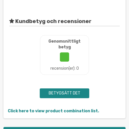
Kundbetyg och recensioner
Genomsnittligt
betyg
recension(er): 0
BETYGSÄTT DET
Click here to view product combination list.