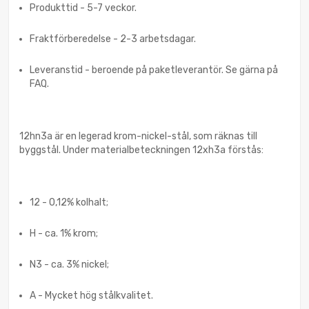
Produkttid - 5-7 veckor.
Fraktförberedelse - 2-3 arbetsdagar.
Leveranstid - beroende på paketleverantör. Se gärna på
FAQ.
12hn3a är en legerad krom-nickel-stål, som räknas till
byggstål. Under materialbeteckningen 12xh3a förstås:
12 - 0,12% kolhalt;
H - ca. 1% krom;
N3 - ca. 3% nickel;
A - Mycket hög stålkvalitet.