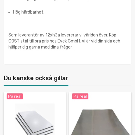
Hög härdbarhet.
Som leverantör av 12xh3a levererar vi världen över. Köp
GOST stål till bra pris hos Evek GmbH. Vi är vid din sida och
hjälper dig gärna med dina frågor.
Du kanske också gillar
På rea!
På rea!