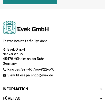
Testad kvalitet från Tyskland
Evek GmbH

Neckarstr. 39
45478 Mülheim an der Ruhr
Germany
Ring oss: Se +46 766-922-310

Skriv till oss på:
shop@evek.de

INFORMATION
FÖRETAG