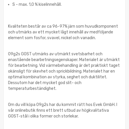
S - max. 1,0 % kiselinnehåll.
Kvaliteten består av ca 96-97% järn som huvudkomponent
och utmärks av ett mycket lågt innehåll av medföljande
element som fosfor, svavel, nickel och vanadin.
09g2s GOST utmärks av utmärkt svetsbarhet och
enastående bearbetningsegenskaper. Materialet är utmärkt
för bearbetning. Vid värmebehandling är det praktiskt taget
okänsligt för skevhet och sprickbildning. Materialet har en
optimal kombination av styrka, seghet och duktilitet.
Dessutom har det mycket god slit- och
temperaturbeständighet.
Om du vill köpa 09g2s har du kommit rätt hos Evek GmbH. I
vår onlinebutik finns ett brett utbud av högkvalitativa
GOST-stål i olika former och storlekar.