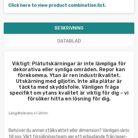
Click here to view product combination list.
BESKRIVNING
DATABLAD
Viktigt: Plåtutskärningar är inte lämpliga för
dekorativa eller synliga områden. Repor kan
förekomma. Ytan är ren industrikvalitet.
Utskärning med giljotin. Inte alla plåtar är
täckta med skyddsfolie. Vänligen fråga
specifikt om ytans kvalitet är viktig för dig - vi
försöker hitta en lösning för dig.
Längdtolerans +/-2mm
Behöver du annan stålkvalitet eller dimension? Vänligen skriv
till oss. Vårt försäljningsteam ger ett erbjudande från lager-