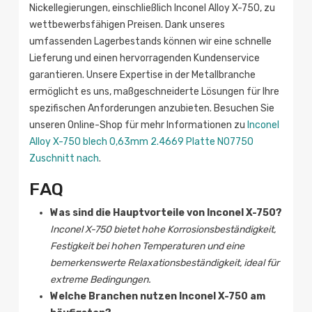
Nickellegierungen, einschließlich Inconel Alloy X-750, zu
wettbewerbsfähigen Preisen. Dank unseres
umfassenden Lagerbestands können wir eine schnelle
Lieferung und einen hervorragenden Kundenservice
garantieren. Unsere Expertise in der Metallbranche
ermöglicht es uns, maßgeschneiderte Lösungen für Ihre
spezifischen Anforderungen anzubieten. Besuchen Sie
unseren Online-Shop für mehr Informationen zu
Inconel
Alloy X-750 blech 0,63mm 2.4669 Platte N07750
Zuschnitt nach
.
FAQ
Was sind die Hauptvorteile von Inconel X-750?
Inconel X-750 bietet hohe Korrosionsbeständigkeit,
Festigkeit bei hohen Temperaturen und eine
bemerkenswerte Relaxationsbeständigkeit, ideal für
extreme Bedingungen.
Welche Branchen nutzen Inconel X-750 am