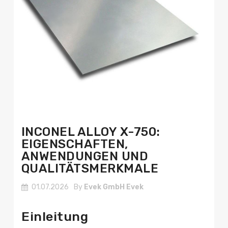
INCONEL ALLOY X-750:
EIGENSCHAFTEN,
ANWENDUNGEN UND
QUALITÄTSMERKMALE
01.07.2026
By
Evek GmbH Evek
Einleitung