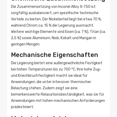
Die Zusammensetzung von Inconel Alloy X-750 ist
sorgfältig ausbalanciert, um spezifische technische
Vorteile zu bieten. Der Nickelanteil liegt bei etwa 70 %,
während Chrom ca. 15 % der Legierung ausmacht.
Weitere wichtige Elemente sind Eisen (ca. 7 %), Titan (ca.
2,5 %) sowie Aluminium, Niob, Kobalt und Mangan in
geringen Mengen.
Mechanische Eigenschaften
Die Legierung bietet eine außergewöhnliche Festigkeit
bei hohen Temperaturen bis zu 700 °C. Ihre hohe Zug-
und Kriechbruchfestigkeit macht sie ideal für
Anwendungen, die unter intensiver thermischer
Belastung stehen. Zudem zeigt sie eine
bemerkenswerte Relaxationsbeständigkeit, was sie für
Anwendungen mit hohen mechanischen Anforderungen
prädestiniert.