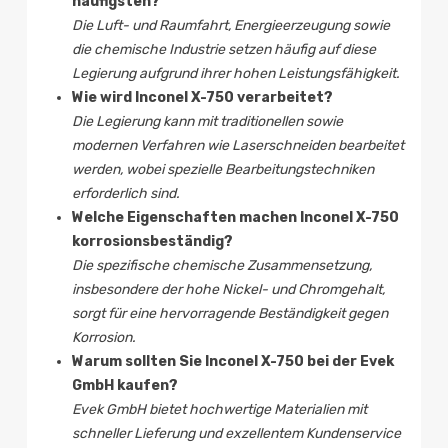
häufigsten?
Die Luft- und Raumfahrt, Energieerzeugung sowie
die chemische Industrie setzen häufig auf diese
Legierung aufgrund ihrer hohen Leistungsfähigkeit.
Wie wird Inconel X-750 verarbeitet?
Die Legierung kann mit traditionellen sowie
modernen Verfahren wie Laserschneiden bearbeitet
werden, wobei spezielle Bearbeitungstechniken
erforderlich sind.
Welche Eigenschaften machen Inconel X-750
korrosionsbeständig?
Die spezifische chemische Zusammensetzung,
insbesondere der hohe Nickel- und Chromgehalt,
sorgt für eine hervorragende Beständigkeit gegen
Korrosion.
Warum sollten Sie Inconel X-750 bei der Evek
GmbH kaufen?
Evek GmbH bietet hochwertige Materialien mit
schneller Lieferung und exzellentem Kundenservice